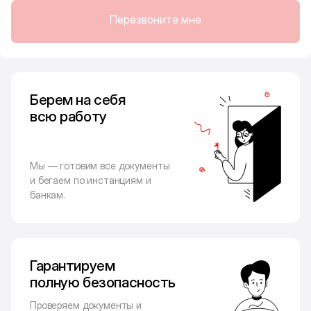
Перезвоните мне
Берем на себя
всю работу
Мы — готовим все документы
и бегаем по инстанциям и
банкам.
Гарантируем
полную безопасность
Проверяем документы и