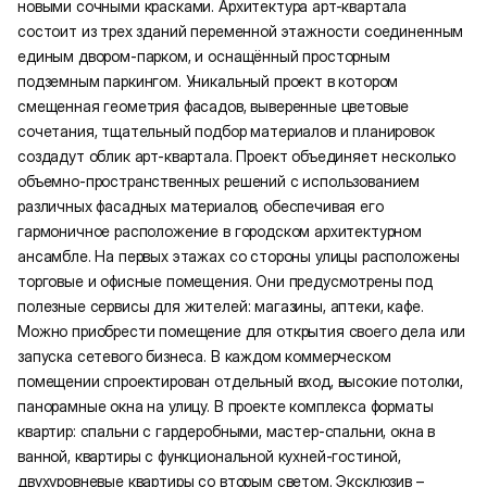
новыми сочными красками. Архитектура арт-квартала
состоит из трех зданий переменной этажности соединенным
единым двором-парком, и оснащённый просторным
подземным паркингом. Уникальный проект в котором
смещенная геометрия фасадов, выверенные цветовые
сочетания, тщательный подбор материалов и планировок
создадут облик арт-квартала. Проект объединяет несколько
объемно-пространственных решений с использованием
различных фасадных материалов, обеспечивая его
гармоничное расположение в городском архитектурном
ансамбле. На первых этажах со стороны улицы расположены
торговые и офисные помещения. Они предусмотрены под
полезные сервисы для жителей: магазины, аптеки, кафе.
Можно приобрести помещение для открытия своего дела или
запуска сетевого бизнеса. В каждом коммерческом
помещении спроектирован отдельный вход, высокие потолки,
панорамные окна на улицу. В проекте комплекса форматы
квартир: спальни с гардеробными, мастер-спальни, окна в
ванной, квартиры с функциональной кухней-гостиной,
двухуровневые квартиры со вторым светом. Эксклюзив –