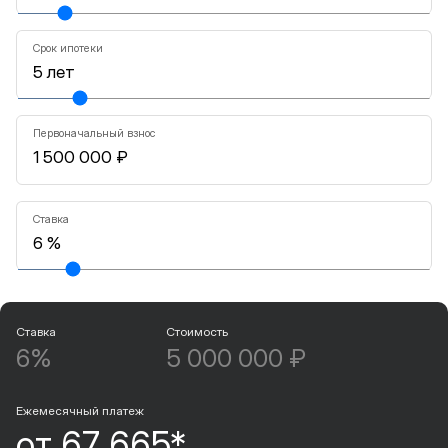
Срок ипотеки
Первоначальный взнос
Ставка
Ставка
Стоимость
6%
5 000 000 ₽
Ежемесячный платеж
от 67 665*