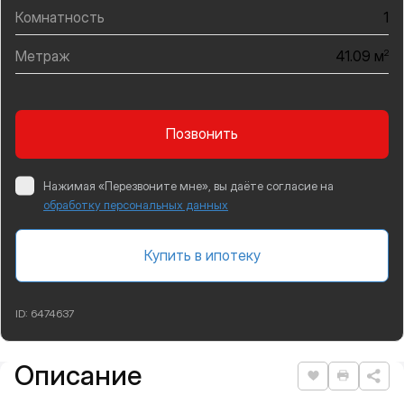
Комнатность
1
Метраж
2
41.09 м
Позвонить
Нажимая «Перезвоните мне», вы даёте согласие на
обработку персональных данных
Купить в ипотеку
ID:
6474637
Описание
Подробная информация
Нравится
Распеча