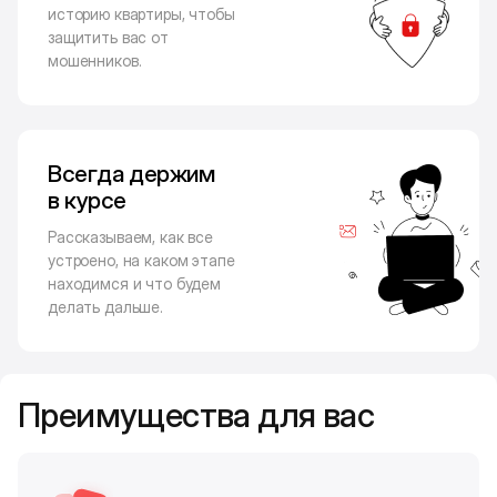
историю квартиры, чтобы
защитить вас от
мошенников.
Всегда держим
в курсе
Рассказываем, как все
устроено, на каком этапе
находимся и что будем
делать дальше.
Преимущества для вас