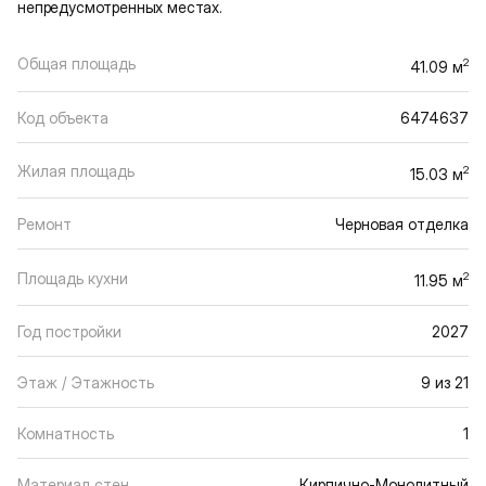
непредусмотренных местах.
Общая площадь
2
41.09 м
Код объекта
6474637
Жилая площадь
2
15.03 м
Ремонт
Черновая отделка
Площадь кухни
2
11.95 м
Год постройки
2027
Этаж / Этажность
9 из 21
Комнатность
1
Материал стен
Кирпично-Монолитный