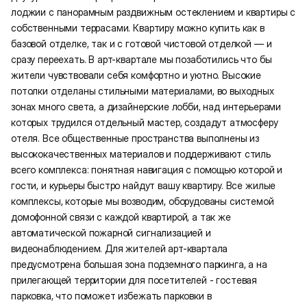
лоджии с панорамным раздвижным остеклением и квартиры с
собственными террасами. Квартиру можно купить как в
базовой отделке, так и с готовой чистовой отделкой — и
сразу переехать. В арт-квартале мы позаботились что бы
жители чувствовали себя комфортно и уютно. Высокие
потолки отделаны стильными материалами, во выходных
зонах много света, а дизайнерские лобби, над интерьерами
которых трудился отдельный мастер, создадут атмосферу
отеля. Все общественные пространства выполнены из
высококачественных материалов и поддерживают стиль
всего комплекса: понятная навигация с помощью которой и
гости, и курьеры быстро найдут вашу квартиру. Все жилые
комплексы, которые мы возводим, оборудованы системой
домофонной связи с каждой квартирой, а так же
автоматической пожарной сигнализацией и
видеонаблюдением. Для жителей арт-квартала
предусмотрена большая зона подземного паркинга, а на
прилегающей территории для посетителей - гостевая
парковка, что поможет избежать парковки в