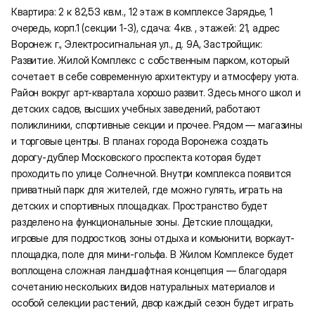
Квартира: 2 к 82,53 кв.м., 12 этаж в комплексе Зарядье, 1
очередь, корп.1 (секции 1-3), сдача: 4кв. , этажей: 21, адрес
Воронеж г., Электросигнальная ул., д. 9А, Застройщик:
Развитие. Жилой Комплекс с собственным парком, который
сочетает в себе современную архитектуру и атмосферу уюта.
Район вокруг арт-квартала хорошо развит. Здесь много школ и
детских садов, высших учебных заведений, работают
поликлиники, спортивные секции и прочее. Рядом — магазины
и торговые центры. В планах города Воронежа создать
дорогу-дублер Московского проспекта которая будет
проходить по улице Солнечной. Внутри комплекса появится
приватный парк для жителей, где можно гулять, играть на
детских и спортивных площадках. Пространство будет
разделено на функциональные зоны. Детские площадки,
игровые для подростков, зоны отдыха и комьюнити, воркаут-
площадка, поле для мини-гольфа. В Жилом Комплексе будет
воплощена сложная ландшафтная концепция — благодаря
сочетанию нескольких видов натуральных материалов и
особой селекции растений, двор каждый сезон будет играть