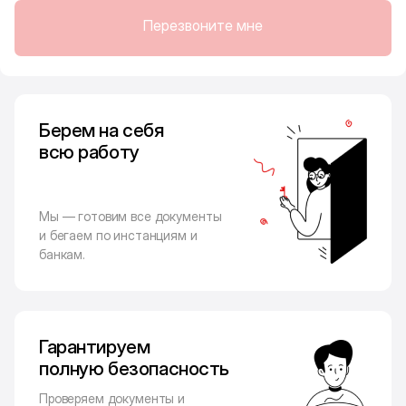
Перезвоните мне
Берем на себя
всю работу
Мы — готовим все документы
и бегаем по инстанциям и
банкам.
Гарантируем
полную безопасность
Проверяем документы и