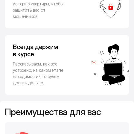
историю квартиры, чтобы
защитить вас от
мошенников.
Всегда держим
в курсе
Рассказываем, как все
устроено, на каком этапе
находимся и что будем
делать дальше.
Преимущества для вас