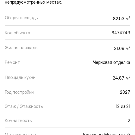
непредусмотренных местах.
Общая площадь
2
82.53 м
Код объекта
6474743
Жилая площадь
2
31.09 м
Ремонт
Черновая отделка
Площадь кухни
2
24.87 м
Год постройки
2027
Этаж / Этажность
12 из 21
Комнатность
2
Материал стен
Кирпично-Монолитный