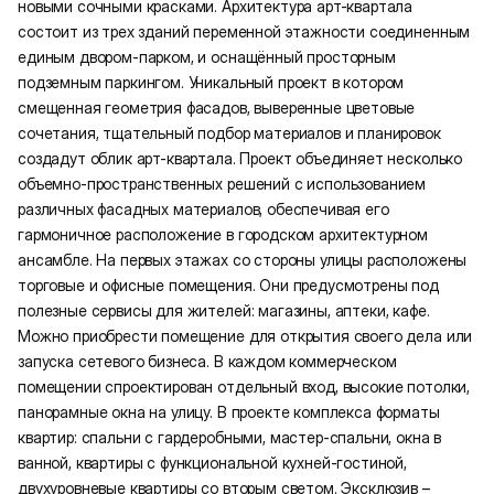
новыми сочными красками. Архитектура арт-квартала
состоит из трех зданий переменной этажности соединенным
единым двором-парком, и оснащённый просторным
подземным паркингом. Уникальный проект в котором
смещенная геометрия фасадов, выверенные цветовые
сочетания, тщательный подбор материалов и планировок
создадут облик арт-квартала. Проект объединяет несколько
объемно-пространственных решений с использованием
различных фасадных материалов, обеспечивая его
гармоничное расположение в городском архитектурном
ансамбле. На первых этажах со стороны улицы расположены
торговые и офисные помещения. Они предусмотрены под
полезные сервисы для жителей: магазины, аптеки, кафе.
Можно приобрести помещение для открытия своего дела или
запуска сетевого бизнеса. В каждом коммерческом
помещении спроектирован отдельный вход, высокие потолки,
панорамные окна на улицу. В проекте комплекса форматы
квартир: спальни с гардеробными, мастер-спальни, окна в
ванной, квартиры с функциональной кухней-гостиной,
двухуровневые квартиры со вторым светом. Эксклюзив –