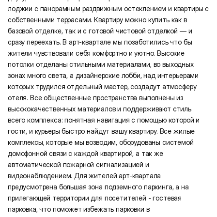
лоджии с панорамным раздвижным остеклением и квартиры с
собственными террасами. Квартиру можно купить как в
базовой отделке, так и с готовой чистовой отделкой — и
сразу переехать. В арт-квартале мы позаботились что бы
жители чувствовали себя комфортно и уютно. Высокие
потолки отделаны стильными материалами, во выходных
зонах много света, а дизайнерские лобби, над интерьерами
которых трудился отдельный мастер, создадут атмосферу
отеля. Все общественные пространства выполнены из
высококачественных материалов и поддерживают стиль
всего комплекса: понятная навигация с помощью которой и
гости, и курьеры быстро найдут вашу квартиру. Все жилые
комплексы, которые мы возводим, оборудованы системой
домофонной связи с каждой квартирой, а так же
автоматической пожарной сигнализацией и
видеонаблюдением. Для жителей арт-квартала
предусмотрена большая зона подземного паркинга, а на
прилегающей территории для посетителей - гостевая
парковка, что поможет избежать парковки в