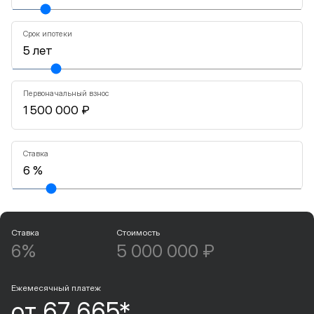
Срок ипотеки
Первоначальный взнос
Ставка
Ставка
Стоимость
6%
5 000 000 ₽
Ежемесячный платеж
от 67 665*