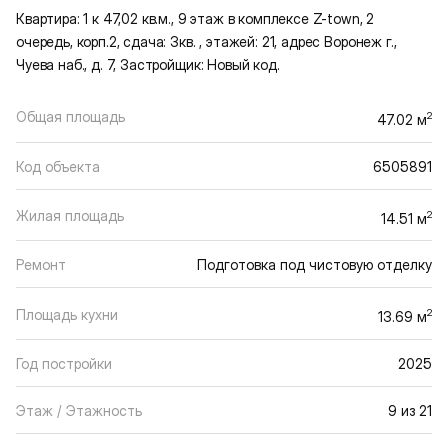
Квартира: 1 к 47,02 кв.м., 9 этаж в комплексе Z-town, 2
очередь, корп.2, сдача: 3кв. , этажей: 21, адрес Воронеж г.,
Чуева наб., д. 7, Застройщик: Новый код.
Общая площадь
2
47.02 м
Код объекта
6505891
Жилая площадь
2
14.51 м
Ремонт
Подготовка под чистовую отделку
Площадь кухни
2
13.69 м
Год постройки
2025
Этаж / Этажность
9 из 21