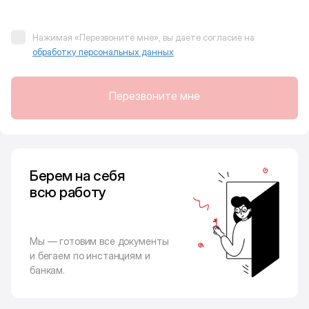
Нажимая «Перезвоните мне», вы даёте согласие на
обработку персональных данных
Перезвоните мне
Берем на себя
всю работу
Мы — готовим все документы
и бегаем по инстанциям и
банкам.