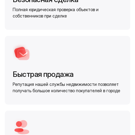
Полная юридическая проверка объектов и
собственников при сделке
Быстрая продажа
Репутация нашей службы недвижимости позволяет
получать большое количество покупателей в городе