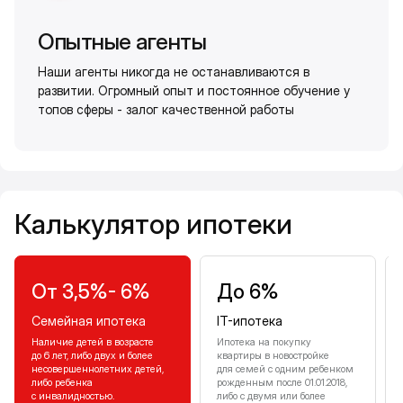
Опытные агенты
Наши агенты никогда не останавливаются в
развитии. Огромный опыт и постоянное обучение у
топов сферы - залог качественной работы
Калькулятор ипотеки
Калькулятор ипотеки
От 3,5%- 6%
До 6%
Семейная ипотека
IT-ипотека
Наличие детей в возрасте
Ипотека на покупку
до 6 лет, либо двух и более
квартиры в новостройке
несовершеннолетних детей,
для семей с одним ребенком
либо ребенка
рожденным после 01.01.2018,
с инвалидностью.
либо с двумя или более