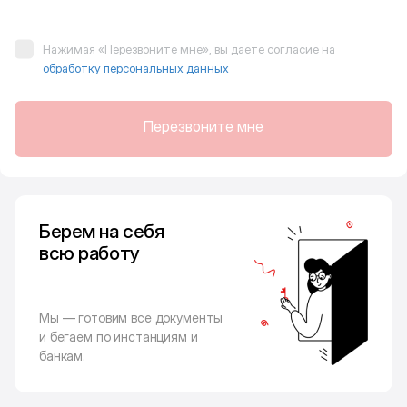
Нажимая «Перезвоните мне», вы даёте согласие на
обработку персональных данных
Перезвоните мне
Берем на себя
всю работу
Мы — готовим все документы
и бегаем по инстанциям и
банкам.