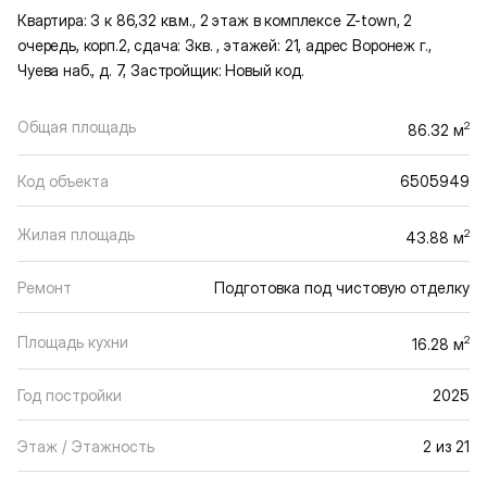
Квартира: 3 к 86,32 кв.м., 2 этаж в комплексе Z-town, 2
очередь, корп.2, сдача: 3кв. , этажей: 21, адрес Воронеж г.,
Чуева наб., д. 7, Застройщик: Новый код.
Общая площадь
2
86.32 м
Код объекта
6505949
Жилая площадь
2
43.88 м
Ремонт
Подготовка под чистовую отделку
Площадь кухни
2
16.28 м
Год постройки
2025
Этаж / Этажность
2 из 21