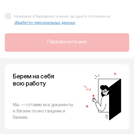
Нажимая «Перезвоните мне», вы даёте согласие на
обработку персональных данных
Перезвоните мне
Берем на себя
всю работу
Мы — готовим все документы
и бегаем по инстанциям и
банкам.