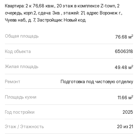
Квартира: 2 к 76,68 кв.м., 20 этаж в комплексе Z-town, 2
очередь, корп.2, сдача: 3кв. , этажей: 21, адрес Воронеж г.,
Чуева наб., д. 7, Застройщик: Новый код.
Общая площадь
2
76.68 м
Код объекта
6506318
Жилая площадь
2
49.48 м
Ремонт
Подготовка под чистовую отделку
Площадь кухни
2
11.66 м
Год постройки
2025
Этаж / Этажность
20 из 21