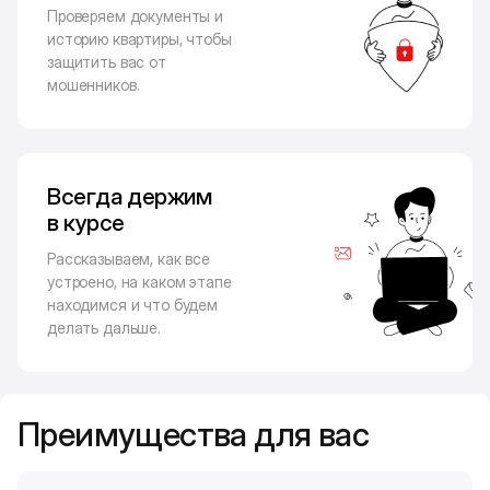
Проверяем документы и
историю квартиры, чтобы
защитить вас от
мошенников.
Всегда держим
в курсе
Рассказываем, как все
устроено, на каком этапе
находимся и что будем
делать дальше.
Преимущества для вас