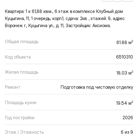
Квартира: 1 к 61,88 кв.м., 6 этаж в комплексе Клубный дом
Куцыгина, 11, 1 очередь, корп.1, сдача: 2кв. , этажей: 9, адрес
Воронеж г., Куцыгина ул., д. 11, Застройщик: Аксиома.
Общая площадь
2
61.88 м
Код объекта
6510310
Жилая площадь
2
18.03 м
Ремонт
Подготовка под чистовую отделку
Площадь кухни
2
19.54 м
Год постройки
2026
Этаж / Этажность
6 из 9