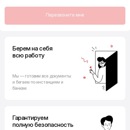
Перезвоните мне
Берем на себя
всю работу
Мы — готовим все документы
и бегаем по инстанциям и
банкам.
Гарантируем
полную безопасность