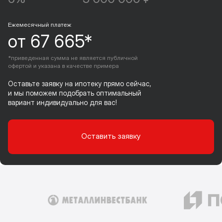
Ежемесячный платеж
от 67 665*
*приведенная сумма не является публичной
офертой и указана в качестве примера
Оставьте заявку на ипотеку прямо сейчас,
и мы поможем подобрать оптимальный
вариант индивидуально для вас!
Оставить заявку