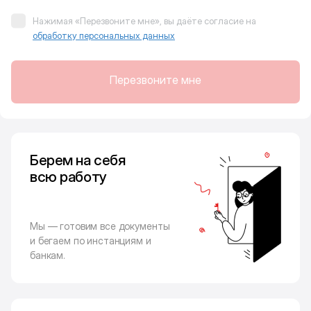
Нажимая «Перезвоните мне», вы даёте согласие на
обработку персональных данных
Перезвоните мне
Берем на себя
всю работу
Мы — готовим все документы
и бегаем по инстанциям и
банкам.