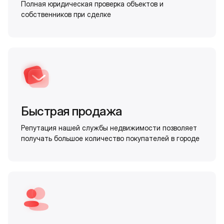
Полная юридическая проверка объектов и
собственников при сделке
Быстрая продажа
Репутация нашей службы недвижимости позволяет
получать большое количество покупателей в городе