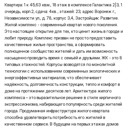
Квартира: 1 к 45,63 кв.м., 18 этаж в комплексе Галактика 2|3, 1
очередь, корп.2, сдача: 4кв. , этажей: 23, адрес Воронеж г.,
Независимости ул., д. 78, корпус 3,4, Застройщик: Развитие.
Жилой комплекс - современный квартал нового поколения.
Это настоящее открытие для тех, кто ценит жизнь в городе и
любит природу. Комплекс призван не просто предоставить
качественные жилые пространства, а сформировать
полноценное сообщество жителей и дать им возможность
насыщенно проводить время с семьёй и друзьями. ЖК - это 8
типовых этажностей. Корпусы возводятся по монолитной
технологии с использованием современных экологических и
энергоэффективных материалов, что обеспечивает
надёжность, долговечность конструкции, тепло и комфорт в
доме на протяжении десятков лет. Архитектура жилого
комплекса – это выразительное решение в стиле кирпичного
экспрессионизма, набирающего популярность среди жителей
города. Продуманная инфраструктура жилого квартала
способна удовлетворить потребность его жителей в
качественном сервисе. В будущем на первых этажах домов