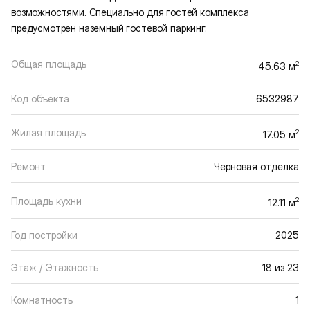
возможностями. Специально для гостей комплекса
предусмотрен наземный гостевой паркинг.
Общая площадь
2
45.63 м
Код объекта
6532987
Жилая площадь
2
17.05 м
Ремонт
Черновая отделка
Площадь кухни
2
12.11 м
Год постройки
2025
Этаж / Этажность
18 из 23
Комнатность
1