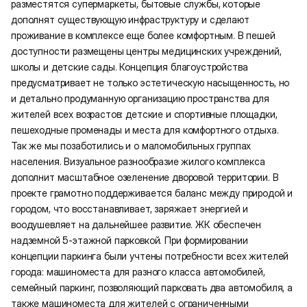
разместятся супермаркеты, бытовые службы, которые
дополнят существующую инфраструктуру и сделают
проживание в комплексе еще более комфортным. В пешей
доступности размещены центры медицинских учреждений,
школы и детские сады. Концепция благоустройства
предусматривает не только эстетическую насыщенность, но
и детально продуманную организацию пространства для
жителей всех возрастов: детские и спортивные площадки,
пешеходные променады и места для комфортного отдыха.
Так же мы позаботились и о маломобильных группах
населения. Визуальное разнообразие жилого комплекса
дополнит масштабное озеленение дворовой территории. В
проекте грамотно поддерживается баланс между природой и
городом, что восстанавливает, заряжает энергией и
воодушевляет на дальнейшее развитие. ЖК обеспечен
надземной 5-этажной парковкой. При формировании
концепции паркинга были учтены потребности всех жителей
города: машиноместа для разного класса автомобилей,
семейный паркинг, позволяющий парковать два автомобиля, а
также машиноместа для жителей с ограниченными