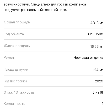
возможностями. Специально для гостей комплекса
предусмотрен наземный гостевой паркинг.
Общая площадь
2
43.18 м
Код объекта
6533505
Жилая площадь
2
16.26 м
Ремонт
Черновая отделка
Площадь кухни
2
11.24 м
Год постройки
2025
Этаж / Этажность
2 из 18
Комнатность
1