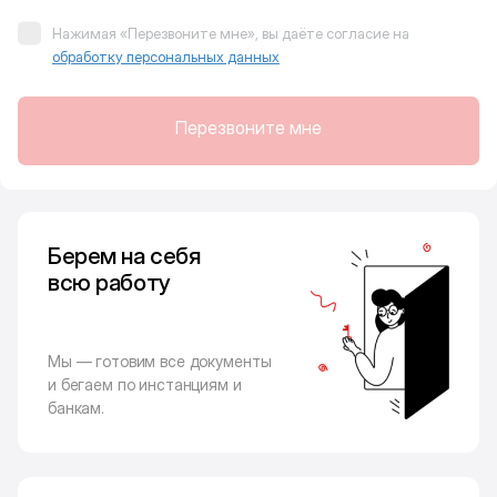
Нажимая «Перезвоните мне», вы даёте согласие на
обработку персональных данных
Перезвоните мне
Берем на себя
всю работу
Мы — готовим все документы
и бегаем по инстанциям и
банкам.