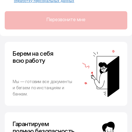
обработку персональных данных
Перезвоните мне
Берем на себя
всю работу
Мы — готовим все документы
и бегаем по инстанциям и
банкам.
Гарантируем
полную безопасность