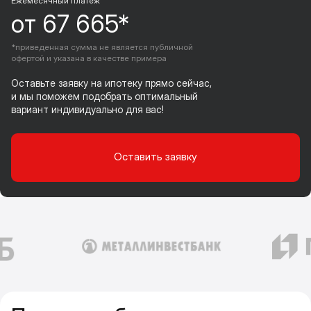
Ежемесячный платеж
от 67 665*
*приведенная сумма не является публичной
офертой и указана в качестве примера
Оставьте заявку на ипотеку прямо сейчас,
и мы поможем подобрать оптимальный
вариант индивидуально для вас!
Оставить заявку