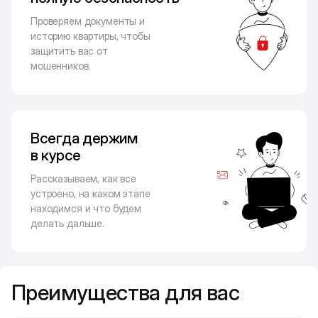
Проверяем документы и
историю квартиры, чтобы
защитить вас от
мошенников.
Всегда держим
в курсе
Рассказываем, как все
устроено, на каком этапе
находимся и что будем
делать дальше.
Преимущества для вас