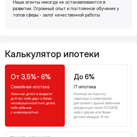
Наши агенты никогда не останавливаются в
развитии. Огромный опыт и постоянное обучение у
топов сферы - залог качественной работы
Калькулятор ипотеки
Калькулятор ипотеки
От 3,5%- 6%
До 6%
Семейная ипотека
IT-ипотека
Наличие детей в возрасте
Ипотека на покупку
до 6 лет, либо двух и более
квартиры в новостройке
несовершеннолетних детей,
для семей с одним ребенком
либо ребенка
рожденным после 01.01.2018,
с инвалидностью.
либо с двумя или более
детьми младше 18 лет