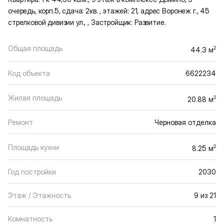
очередь, корп.5, сдача: 2кв. , этажей: 21, адрес Воронеж г., 45
стрелковой дивизии ул., , Застройщик: Развитие.
Общая площадь
2
44.3 м
Код объекта
6622234
Жилая площадь
2
20.88 м
Ремонт
Черновая отделка
Площадь кухни
2
8.25 м
Год постройки
2030
Этаж / Этажность
9 из 21
Комнатность
1