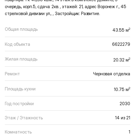
очередь, корп.5, сдача: 2кв. , этажей: 21, адрес Воронеж г., 45
стрелковой дивизии ул., , Застройщик: Развитие.
Общая площадь
2
43.55 м
Код объекта
6622279
Жилая площадь
2
20.32 м
Ремонт
Черновая отделка
Площадь кухни
2
10.75 м
Год постройки
2030
Этаж / Этажность
14 из 21
Комнатность
1