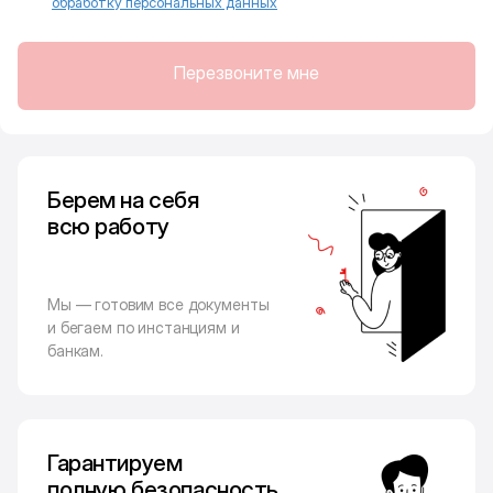
обработку персональных данных
Перезвоните мне
Берем на себя
всю работу
Мы — готовим все документы
и бегаем по инстанциям и
банкам.
Гарантируем
полную безопасность