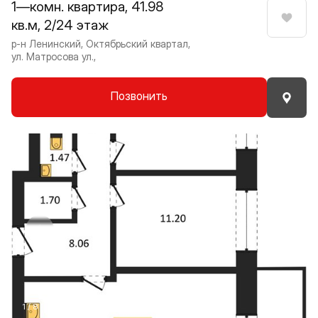
1—комн. квартира, 41.98
кв.м, 2/24 этаж
Нрави
р-н Ленинский, Октябрьский квартал,
ул. Матросова ул.,
Позвонить
Прокрутить влево
Прокру
1 / 8