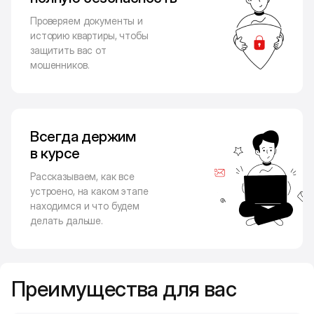
Проверяем документы и
историю квартиры, чтобы
защитить вас от
мошенников.
Всегда держим
в курсе
Рассказываем, как все
устроено, на каком этапе
находимся и что будем
делать дальше.
Преимущества для вас