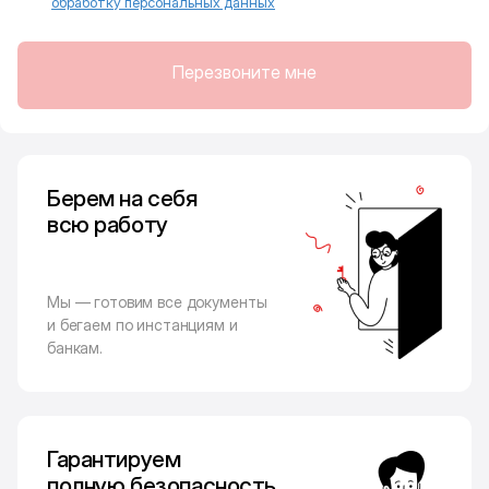
обработку персональных данных
Перезвоните мне
Берем на себя
всю работу
Мы — готовим все документы
и бегаем по инстанциям и
банкам.
Гарантируем
полную безопасность