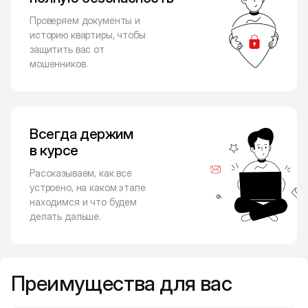
Проверяем документы и
историю квартиры, чтобы
защитить вас от
мошенников.
Всегда держим
в курсе
Рассказываем, как все
устроено, на каком этапе
находимся и что будем
делать дальше.
Преимущества для вас