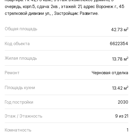
очередь, корп.5, сдача: 2кв. , этажей: 21, адрес Воронеж г., 45
стрелковой дивизии ул., , Застройщик: Развитие.
Общая площадь
2
42.73 м
Код объекта
6622354
Жилая площадь
2
13.78 м
Ремонт
Черновая отделка
Площадь кухни
2
13.42 м
Год постройки
2030
Этаж / Этажность
9 из 21
Комнатность
1