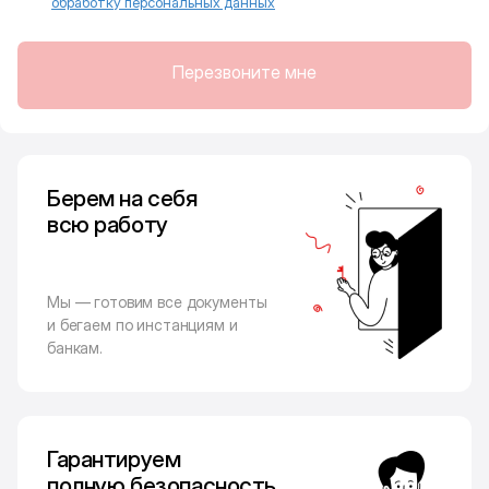
обработку персональных данных
Перезвоните мне
Берем на себя
всю работу
Мы — готовим все документы
и бегаем по инстанциям и
банкам.
Гарантируем
полную безопасность