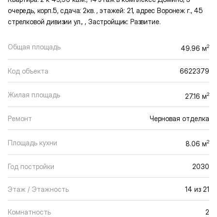
очередь, корп.5, сдача: 2кв. , этажей: 21, адрес Воронеж г., 45
стрелковой дивизии ул., , Застройщик: Развитие.
Общая площадь
2
49.96 м
Код объекта
6622379
Жилая площадь
2
27.16 м
Ремонт
Черновая отделка
Площадь кухни
2
8.06 м
Год постройки
2030
Этаж / Этажность
14 из 21
Комнатность
2