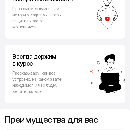
Проверяем документы и
историю квартиры, чтобы
защитить вас от
мошенников.
Всегда держим
в курсе
Рассказываем, как все
устроено, на каком этапе
находимся и что будем
делать дальше.
Преимущества для вас