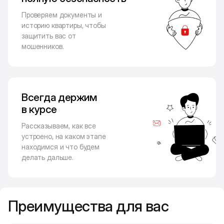
Проверяем документы и
историю квартиры, чтобы
защитить вас от
мошенников.
Всегда держим
в курсе
Рассказываем, как все
устроено, на каком этапе
находимся и что будем
делать дальше.
Преимущества для вас