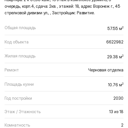
очередь, корп.4, сдача: 2кв. , этажей: 18, адрес Воронеж г., 45
стрелковой дивизии ул., , Застройщик: Развитие.
Общая площадь
2
57.55 м
Код объекта
6622982
Жилая площадь
2
29.38 м
Ремонт
Черновая отделка
Площадь кухни
2
10.76 м
Год постройки
2030
Этаж / Этажность
13 из 18
Комнатность
2