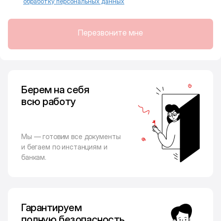
обработку персональных данных
Перезвоните мне
Берем на себя
всю работу
Мы — готовим все документы
и бегаем по инстанциям и
банкам.
Гарантируем
полную безопасность