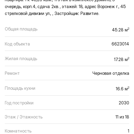
очередь, корп.4, сдача: 2кв. , этажей: 18, адрес Воронеж г., 45
стрелковой дивизии ул., , Застройщик: Развитие.
Общая площадь
2
45.28 м
Код объекта
6623014
Жилая площадь
2
17.28 м
Ремонт
Черновая отделка
Площадь кухни
2
16.6 м
Год постройки
2030
Этаж / Этажность
11 из 18
Комнатность
1