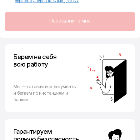
обработку персональных данных
Перезвоните мне
Берем на себя
всю работу
Мы — готовим все документы
и бегаем по инстанциям и
банкам.
Гарантируем
полную безопасность