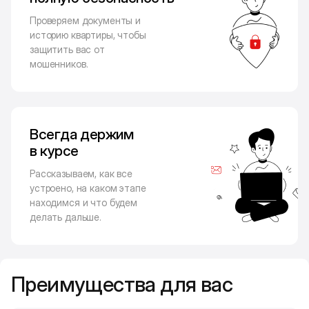
Проверяем документы и
историю квартиры, чтобы
защитить вас от
мошенников.
Всегда держим
в курсе
Рассказываем, как все
устроено, на каком этапе
находимся и что будем
делать дальше.
Преимущества для вас