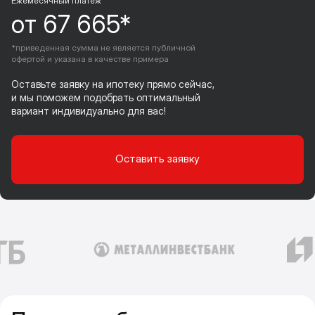
Ежемесячный платеж
от 67 665*
*приведенная сумма не является публичной
офертой и указана в качестве примера
Оставьте заявку на ипотеку прямо сейчас,
и мы поможем подобрать оптимальный
вариант индивидуально для вас!
Оставить заявку