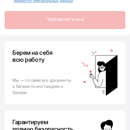
обработку персональных данных
Перезвоните мне
Берем на себя
всю работу
Мы — готовим все документы
и бегаем по инстанциям и
банкам.
Гарантируем
полную безопасность