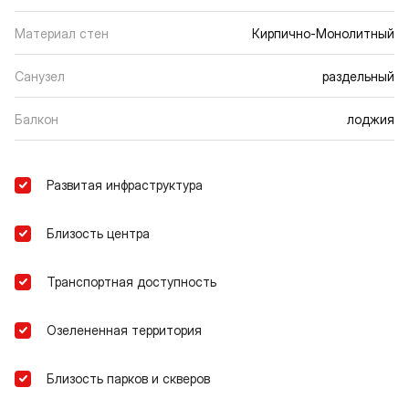
Материал стен
Кирпично-Монолитный
Санузел
раздельный
Балкон
лоджия
Развитая инфраструктура
Близость центра
Транспортная доступность
Озелененная территория
Близость парков и скверов