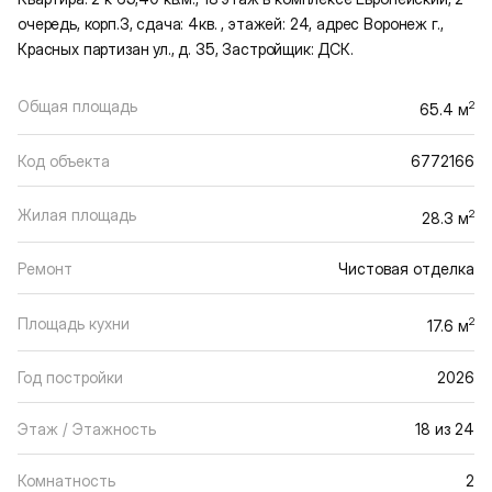
очередь, корп.3, сдача: 4кв. , этажей: 24, адрес Воронеж г.,
Красных партизан ул., д. 35, Застройщик: ДСК.
Общая площадь
2
65.4 м
Код объекта
6772166
Жилая площадь
2
28.3 м
Ремонт
Чистовая отделка
Площадь кухни
2
17.6 м
Год постройки
2026
Этаж / Этажность
18 из 24
Комнатность
2