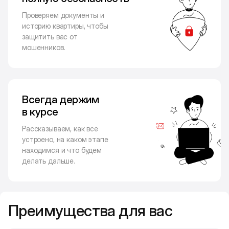
Проверяем документы и
историю квартиры, чтобы
защитить вас от
мошенников.
Всегда держим
в курсе
Рассказываем, как все
устроено, на каком этапе
находимся и что будем
делать дальше.
Преимущества для вас