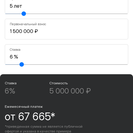
Первоначальный взнос
Ставка
Ставка
Стоимость
6%
5 000 000 ₽
Ежемесячный платеж
от 67 665*
*приведенная сумма не является публичной
офертой и указана в качестве примера