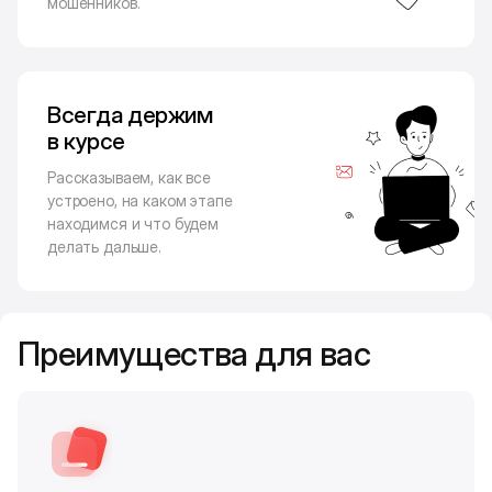
мошенников.
Всегда держим
в курсе
Рассказываем, как все
устроено, на каком этапе
находимся и что будем
делать дальше.
Преимущества для вас