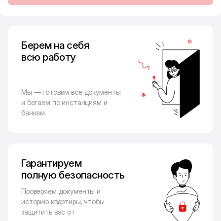
Берем на себя
всю работу
Мы — готовим все документы
и бегаем по инстанциям и
банкам.
Гарантируем
полную безопасность
Проверяем документы и
историю квартиры, чтобы
защитить вас от