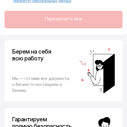
обработку персональных данных
Перезвоните мне
Берем на себя
всю работу
Мы — готовим все документы
и бегаем по инстанциям и
банкам.
Гарантируем
полную безопасность