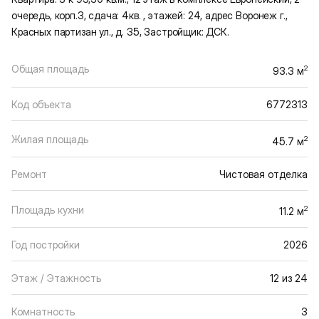
очередь, корп.3, сдача: 4кв. , этажей: 24, адрес Воронеж г.,
Красных партизан ул., д. 35, Застройщик: ДСК.
Общая площадь
2
93.3 м
Код объекта
6772313
Жилая площадь
2
45.7 м
Ремонт
Чистовая отделка
Площадь кухни
2
11.2 м
Год постройки
2026
Этаж / Этажность
12 из 24
Комнатность
3