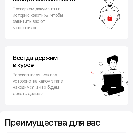
Проверяем документы и
историю квартиры, чтобы
защитить вас от
мошенников.
Всегда держим
в курсе
Рассказываем, как все
устроено, на каком этапе
находимся и что будем
делать дальше.
Преимущества для вас