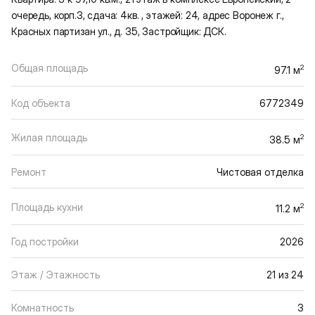
очередь, корп.3, сдача: 4кв. , этажей: 24, адрес Воронеж г.,
Красных партизан ул., д. 35, Застройщик: ДСК.
Общая площадь
2
97.1 м
Код объекта
6772349
Жилая площадь
2
38.5 м
Ремонт
Чистовая отделка
Площадь кухни
2
11.2 м
Год постройки
2026
Этаж / Этажность
21 из 24
Комнатность
3