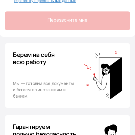
обработку персональных данных
Перезвоните мне
Берем на себя
всю работу
Мы — готовим все документы
и бегаем по инстанциям и
банкам.
Гарантируем
полную безопасность