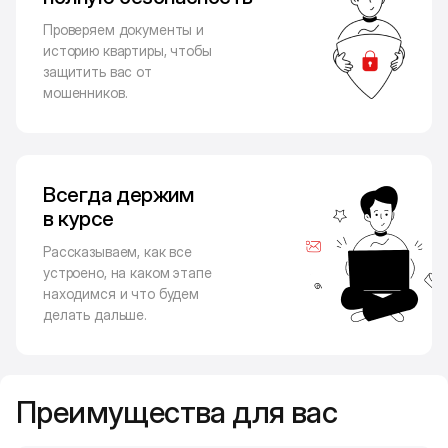
Проверяем документы и
историю квартиры, чтобы
защитить вас от
мошенников.
Всегда держим
в курсе
Рассказываем, как все
устроено, на каком этапе
находимся и что будем
делать дальше.
Преимущества для вас