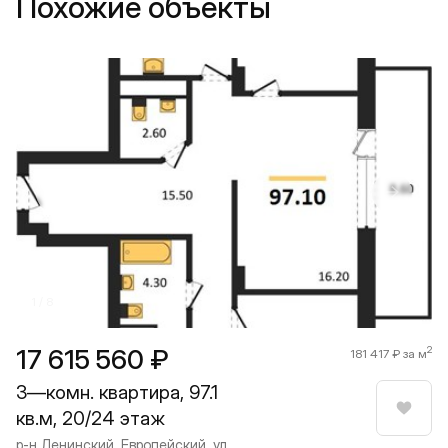
Похожие объекты
Прокрутить влево
Прокру
1 / 8
17 615 560 ₽
2
181 417 ₽ за м
3—комн. квартира, 97.1
кв.м, 20/24 этаж
Нрави
р-н Ленинский, Европейский, ул.