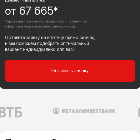
Ежемесячный платеж
от 67 665*
*приведенная сумма не является публичной
офертой и указана в качестве примера
Оставьте заявку на ипотеку прямо сейчас,
и мы поможем подобрать оптимальный
вариант индивидуально для вас!
Оставить заявку