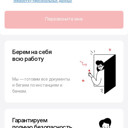
обработку персональных данных
Перезвоните мне
Берем на себя
всю работу
Мы — готовим все документы
и бегаем по инстанциям и
банкам.
Гарантируем
полную безопасность