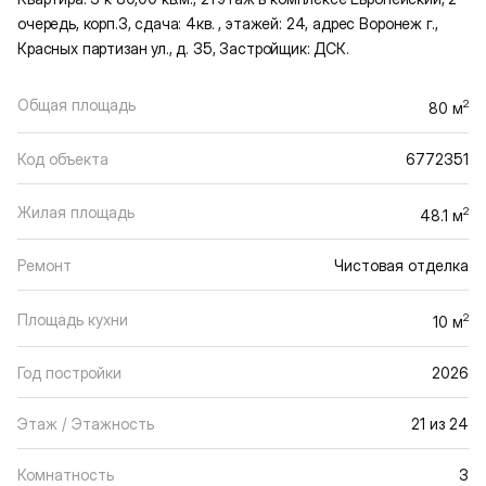
очередь, корп.3, сдача: 4кв. , этажей: 24, адрес Воронеж г.,
Красных партизан ул., д. 35, Застройщик: ДСК.
Общая площадь
2
80 м
Код объекта
6772351
Жилая площадь
2
48.1 м
Ремонт
Чистовая отделка
Площадь кухни
2
10 м
Год постройки
2026
Этаж / Этажность
21 из 24
Комнатность
3