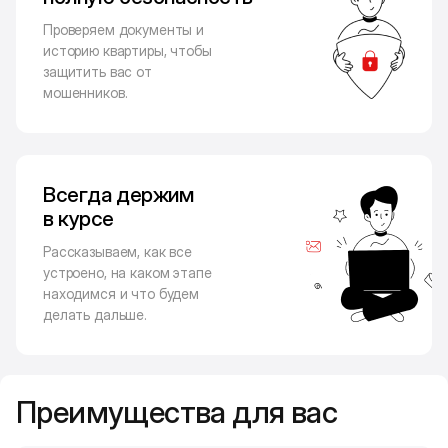
Проверяем документы и
историю квартиры, чтобы
защитить вас от
мошенников.
Всегда держим
в курсе
Рассказываем, как все
устроено, на каком этапе
находимся и что будем
делать дальше.
Преимущества для вас