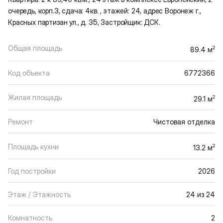
очередь, корп.3, сдача: 4кв. , этажей: 24, адрес Воронеж г.,
Красных партизан ул., д. 35, Застройщик: ДСК.
Общая площадь
2
89.4 м
Код объекта
6772366
Жилая площадь
2
29.1 м
Ремонт
Чистовая отделка
Площадь кухни
2
13.2 м
Год постройки
2026
Этаж / Этажность
24 из 24
Комнатность
2