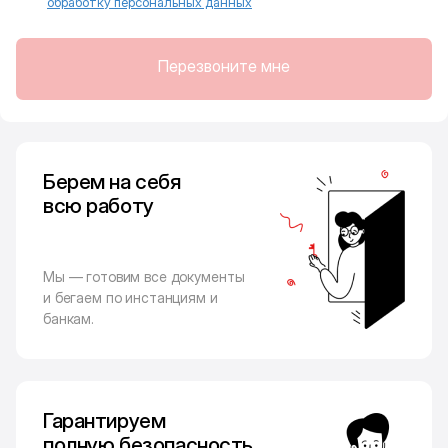
обработку персональных данных
Перезвоните мне
Берем на себя
всю работу
Мы — готовим все документы
и бегаем по инстанциям и
банкам.
Гарантируем
полную безопасность