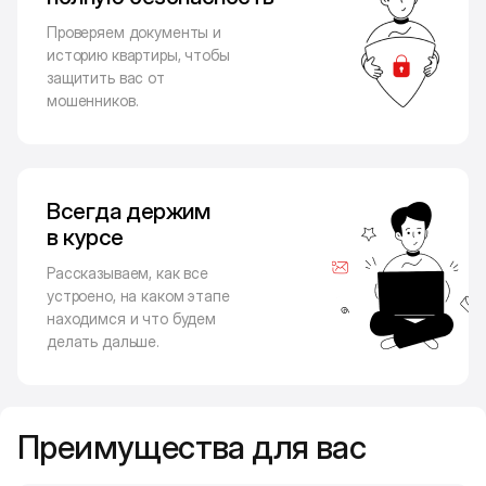
Проверяем документы и
историю квартиры, чтобы
защитить вас от
мошенников.
Всегда держим
в курсе
Рассказываем, как все
устроено, на каком этапе
находимся и что будем
делать дальше.
Преимущества для вас