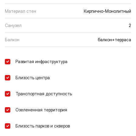
Материал стен
Кирпично-Монолитный
Санузел
2
Балкон
балкон+терраса
Развитая инфраструктура
Близость центра
Транспортная доступность
Озелененная территория
Близость парков и скверов