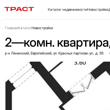
Траст | Служба недвижимости
Каталог
недвижимости
Новостройки
Главная
Каталог
Новостройки
2—комн. квартира, 
р-н Ленинский, Европейский, ул. Красных партизан ул., д. 35
Информация об объекте
Галерея