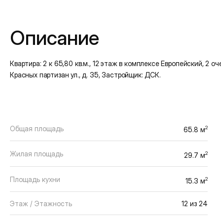
Подробная информация
Описание
Квартира: 2 к 65,80 кв.м., 12 этаж в комплексе Европейский, 2 оче
Красных партизан ул., д. 35, Застройщик: ДСК.
Общая площадь
2
65.8 м
Жилая площадь
2
29.7 м
Площадь кухни
2
15.3 м
Этаж / Этажность
12 из 24