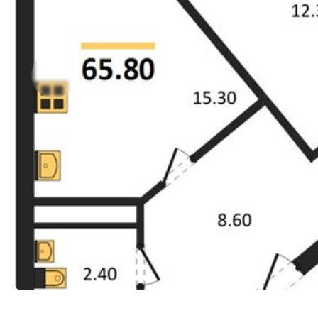
Прокрутить влево