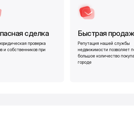
пасная сделка
Быстрая прода
юридическая проверка
Репутация нашей службы
в и собственников при
недвижимости позволяет п
большое количество покуп
городе
и