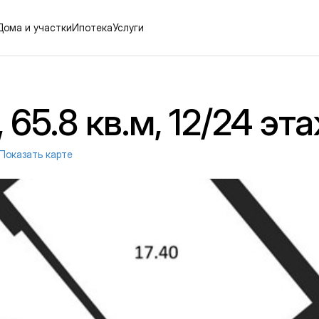
Дома и участки
Ипотека
Услуги
65.8 кв.м, 12/24 эт
Показать карте