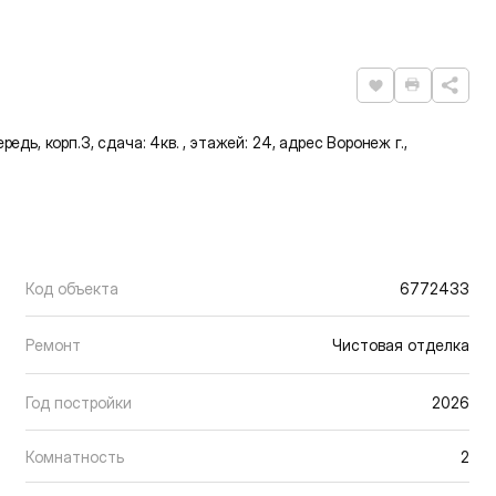
Нравится
Распечат
редь, корп.3, сдача: 4кв. , этажей: 24, адрес Воронеж г.,
Код объекта
6772433
Ремонт
Чистовая отделка
Год постройки
2026
Комнатность
2