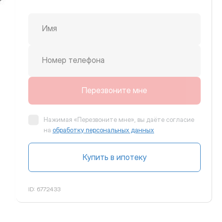
Имя
крутить вправо
Номер телефона
Перезвоните мне
Нажимая «Перезвоните мне», вы даёте согласие
на
обработку персональных данных
Купить в ипотеку
ID:
6772433