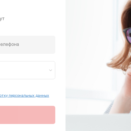
ут
телефона
отку персональных данных