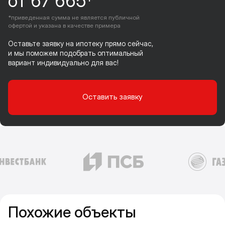
от 67 665*
*приведенная сумма не является публичной
офертой и указана в качестве примера
Оставьте заявку на ипотеку прямо сейчас,
и мы поможем подобрать оптимальный
вариант индивидуально для вас!
Оставить заявку
Похожие объекты