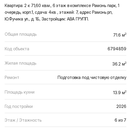
Квартира: 2 к 71,60 кв.м., 6 этаж в комплексе Рамонь парк, 1
очередь, корп.1, сдача: 4кв. , этажей: 7, адрес Рамонь рп,
Ю.Фучика ул., д. 1Б, Застройщик: АВА ГРУПП.
Общая площадь
2
71.6 м
Код объекта
6794859
Жилая площадь
2
36.2 м
Ремонт
Подготовка под чистовую отделку
Площадь кухни
2
13.9 м
Год постройки
2026
Этаж / Этажность
6 из 7