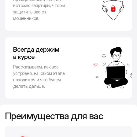
историю квартиры, чтобы
защитить вас от
мошенников.
Всегда держим
в курсе
Рассказываем, как все
устроено, на каком этапе
находимся и что будем
делать дальше.
Преимущества для вас