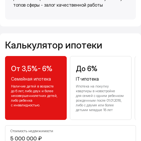
топов сферы - залог качественной работы
Калькулятор ипотеки
Калькулятор ипотеки
От 3,5%- 6%
До 6%
Семейная ипотека
IT-ипотека
Наличие детей в возрасте
Ипотека на покупку
до 6 лет, либо двух и более
квартиры в новостройке
несовершеннолетних детей,
для семей с одним ребенком
либо ребенка
рожденным после 01.01.2018,
с инвалидностью.
либо с двумя или более
детьми младше 18 лет
Стоимость недвижимости