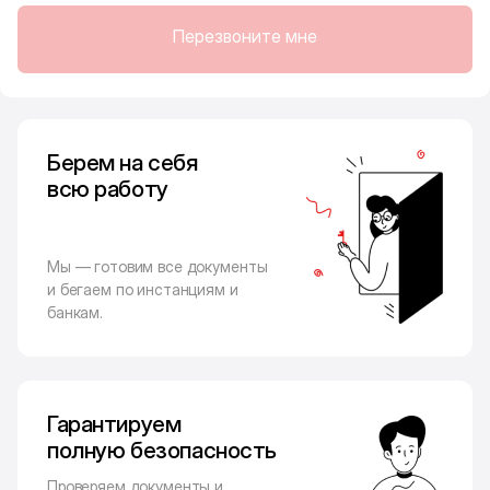
Перезвоните мне
Берем на себя
всю работу
Мы — готовим все документы
и бегаем по инстанциям и
банкам.
Гарантируем
полную безопасность
Проверяем документы и