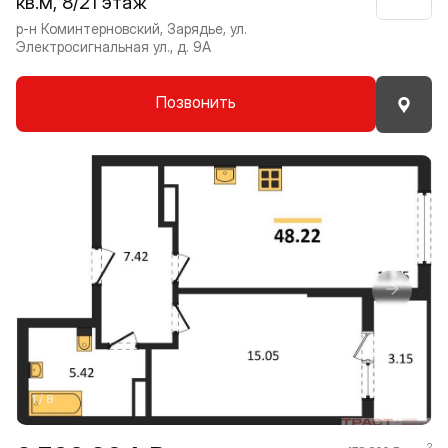
кв.м, 8/21 этаж
Нрави
р-н Коминтерновский, Зарядье, ул.
Электросигнальная ул., д. 9А
Позвонить
Прокрутить влево
Прокру
1 / 8
2