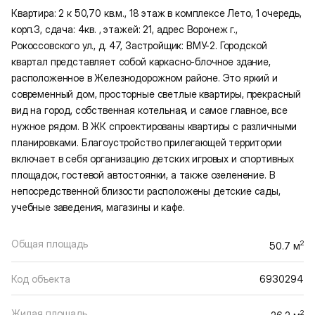
Квартира: 2 к 50,70 кв.м., 18 этаж в комплексе Лето, 1 очередь,
корп.3, сдача: 4кв. , этажей: 21, адрес Воронеж г.,
Рокоссовского ул., д. 47, Застройщик: ВМУ-2. Городской
квартал представляет собой каркасно-блочное здание,
расположенное в Железнодорожном районе. Это яркий и
современный дом, просторные светлые квартиры, прекрасный
вид на город, собственная котельная, и самое главное, все
нужное рядом. В ЖК спроектированы квартиры с различными
планировками. Благоустройство прилегающей территории
включает в себя организацию детских игровых и спортивных
площадок, гостевой автостоянки, а также озеленение. В
непосредственной близости расположены детские сады,
учебные заведения, магазины и кафе.
Общая площадь
2
50.7 м
Код объекта
6930294
Жилая площадь
2
26.2 м