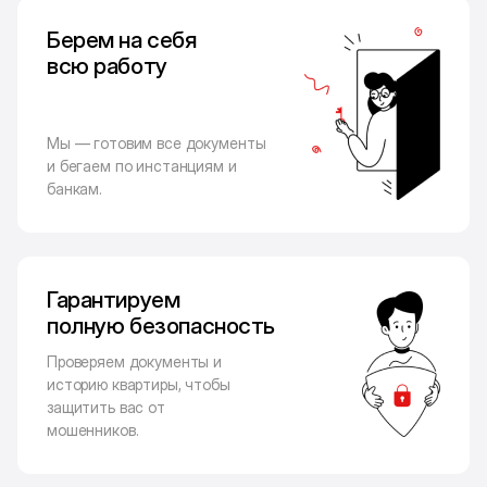
Берем на себя
всю работу
Мы — готовим все документы
и бегаем по инстанциям и
банкам.
Гарантируем
полную безопасность
Проверяем документы и
историю квартиры, чтобы
защитить вас от
мошенников.