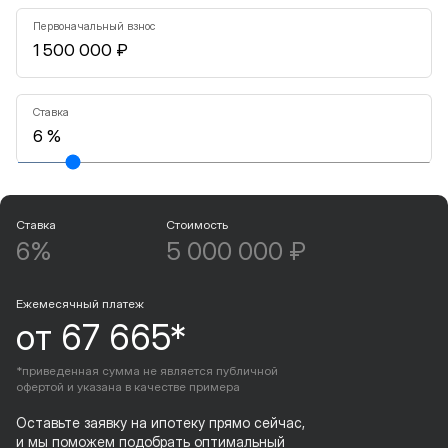
Первоначальный взнос
Ставка
Ставка
Стоимость
6%
5 000 000 ₽
Ежемесячный платеж
от 67 665*
*приведенная сумма не является публичной
офертой и указана в качестве примера
Оставьте заявку на ипотеку прямо сейчас,
и мы поможем подобрать оптимальный