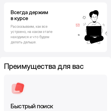
Всегда держим
в курсе
Рассказываем, как все
устроено, на каком этапе
находимся и что будем
делать дальше.
Преимущества для вас
Быстрый поиск