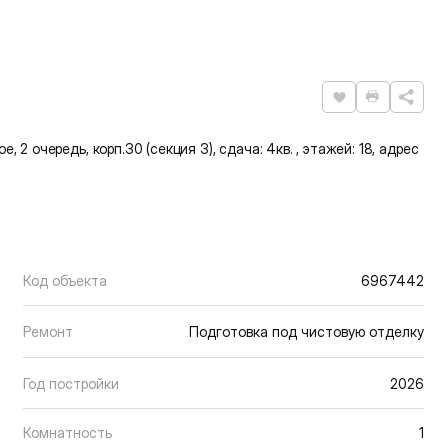
Нравится
Распечат
, 2 очередь, корп.30 (секция 3), сдача: 4кв. , этажей: 18, адрес
Код объекта
6967442
Ремонт
Подготовка под чистовую отделку
Год постройки
2026
Комнатность
1