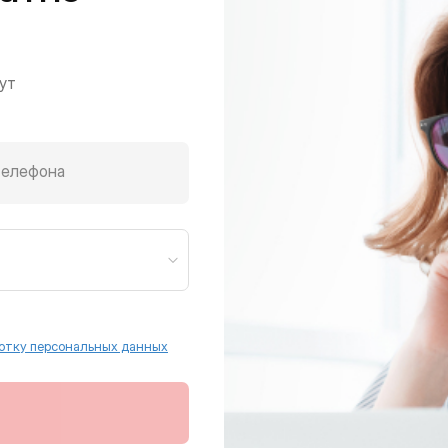
ут
телефона
отку персональных данных