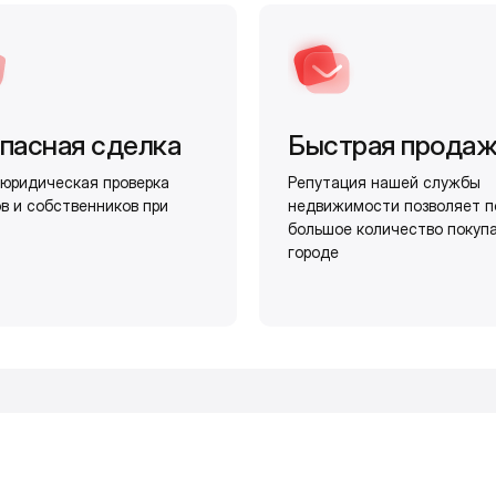
пасная сделка
Быстрая прода
юридическая проверка
Репутация нашей службы
в и собственников при
недвижимости позволяет п
большое количество покуп
городе
и