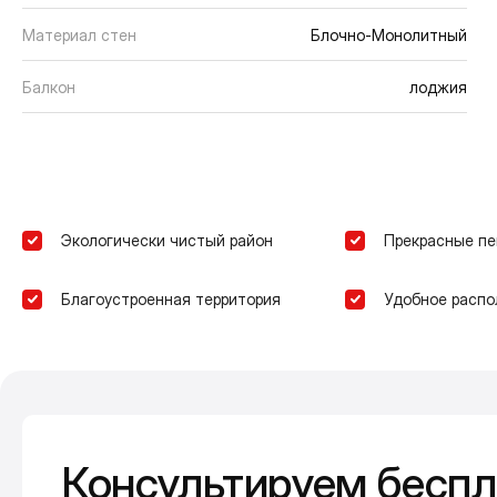
Материал стен
Блочно-Монолитный
Балкон
лоджия
Экологически чистый район
Прекрасные п
Благоустроенная территория
Удобное расп
Консультируем беспл