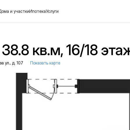
Дома и участки
Ипотека
Услуги
38.8 кв.м, 16/18 эта
 ул., д. 107
Показать карте