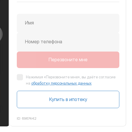
Имя
крутить вправо
Номер телефона
Перезвоните мне
Нажимая «Перезвоните мне», вы даёте согласие
на
обработку персональных данных
Купить в ипотеку
ID:
6967442