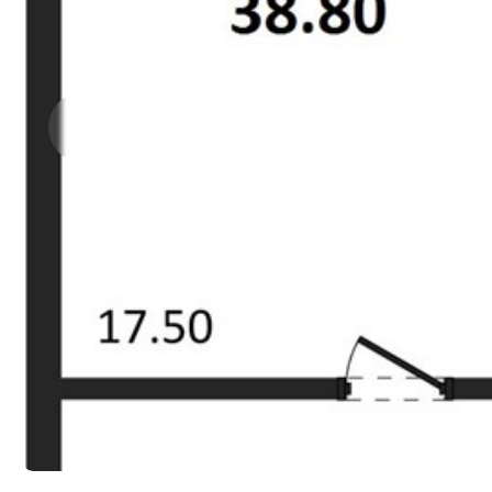
Прокрутить влево