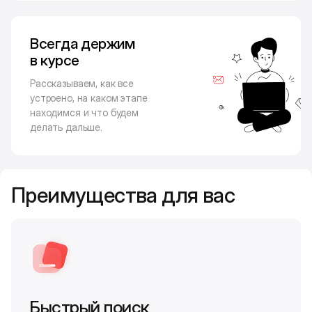
Всегда держим
в курсе
Рассказываем, как все
устроено, на каком этапе
находимся и что будем
делать дальше.
Преимущества для вас
Быстрый поиск