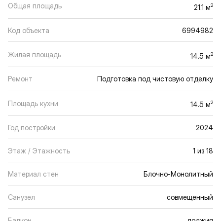
Общая площадь
2
21.1 м
Код объекта
6994982
Жилая площадь
2
14.5 м
Ремонт
Подготовка под чистовую отделку
Площадь кухни
2
14.5 м
Год постройки
2024
Этаж / Этажность
1 из 18
Материал стен
Блочно-Монолитный
Санузел
совмещенный
Балкон
лоджия