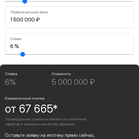
Первоначальный взнос
Ставка
Ставка
Стоимость
6%
5 000 000 ₽
Ежемесячный платеж
от 67 665*
*приведенная сумма не является публичной
офертой и указана в качестве примера
Оставьте заявку на ипотеку прямо сейчас,