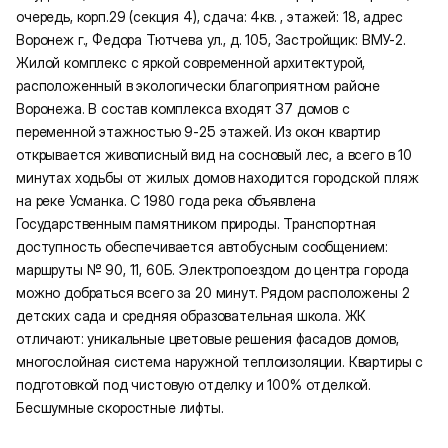
очередь, корп.29 (секция 4), сдача: 4кв. , этажей: 18, адрес
Воронеж г., Федора Тютчева ул., д. 105, Застройщик: ВМУ-2.
Жилой комплекс с яркой современной архитектурой,
расположенный в экологически благоприятном районе
Воронежа. В состав комплекса входят 37 домов с
переменной этажностью 9-25 этажей. Из окон квартир
открывается живописный вид на сосновый лес, а всего в 10
минутах ходьбы от жилых домов находится городской пляж
на реке Усманка. С 1980 года река объявлена
Государственным памятником природы. Транспортная
доступность обеспечивается автобусным сообщением:
маршруты № 90, 11, 60Б. Электропоездом до центра города
можно добраться всего за 20 минут. Рядом расположены 2
детских сада и средняя образовательная школа. ЖК
отличают: уникальные цветовые решения фасадов домов,
многослойная система наружной теплоизоляции. Квартиры с
подготовкой под чистовую отделку и 100% отделкой.
Бесшумные скоростные лифты.