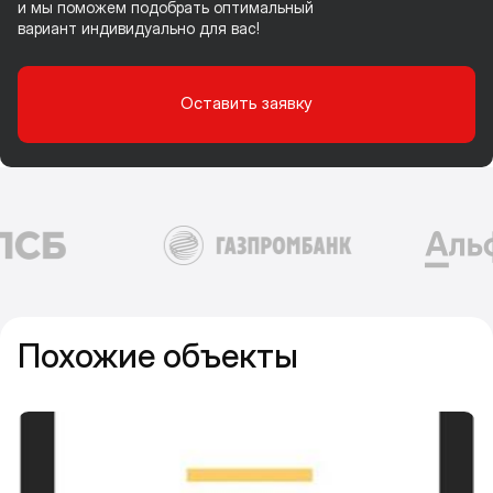
и мы поможем подобрать оптимальный
вариант индивидуально для вас!
Оставить заявку
Похожие объекты