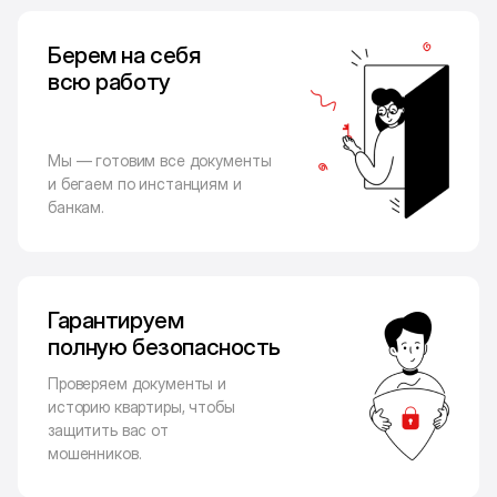
Берем на себя
всю работу
Мы — готовим все документы
и бегаем по инстанциям и
банкам.
Гарантируем
полную безопасность
Проверяем документы и
историю квартиры, чтобы
защитить вас от
мошенников.