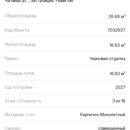
Чапаева ул., , Застройщик: Развитие.
Общая площадь
2
26.48 м
Код объекта
7032637
Жилая площадь
2
16.63 м
Ремонт
Черновая отделка
Площадь кухни
2
16.63 м
Год постройки
2027
Этаж / Этажность
3 из 18
Материал стен
Кирпично-Монолитный
Санузел
совмещенный