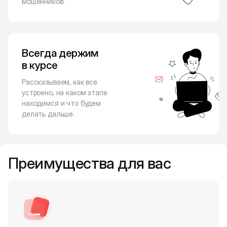
мошенников.
Всегда держим
в курсе
Рассказываем, как все
устроено, на каком этапе
находимся и что будем
делать дальше.
Преимущества для вас