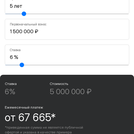
Первоначальный взнос
Ставка
Ставка
Стоимость
6%
5 000 000 ₽
Ежемесячный платеж
от 67 665*
*приведенная сумма не является публичной
офертой и указана в качестве примера