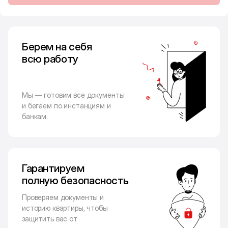
Берем на себя
всю работу
Мы — готовим все документы
и бегаем по инстанциям и
банкам.
Гарантируем
полную безопасность
Проверяем документы и
историю квартиры, чтобы
защитить вас от