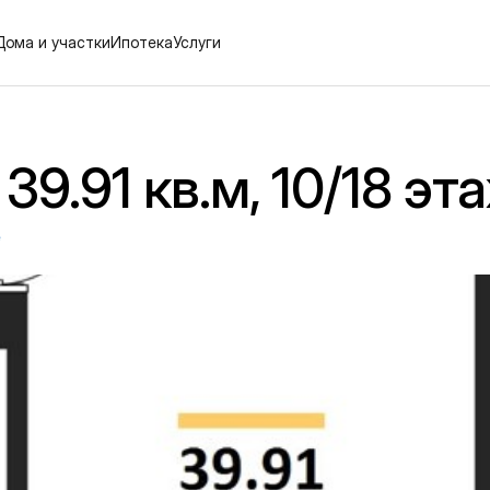
Дома и участки
Ипотека
Услуги
39.91 кв.м, 10/18 эт
е