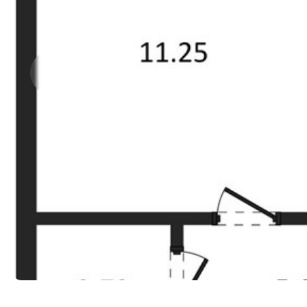
Прокрутить влево