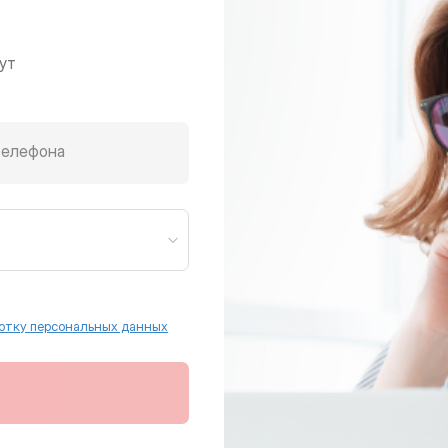
ут
телефона
отку персональных данных