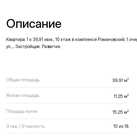
Подробная информация
Описание
Квартира: 1 к 39,91 кв.м., 10 этаж в комплексе Романовский, 1 очер
ул., , Застройщик: Развитие.
Общая площадь
2
39.91 м
Жилая площадь
2
11.25 м
Площадь кухни
2
15.25 м
Этаж / Этажность
10 из 18