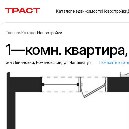
Траст | Служба недвижимости
Каталог
недвижимости
Новостройки
Главная
Каталог
Новостройки
1—комн. квартира, 
р-н Ленинский, Романовский, ул. Чапаева ул.,
Показать карт
Информация об объекте
Галерея