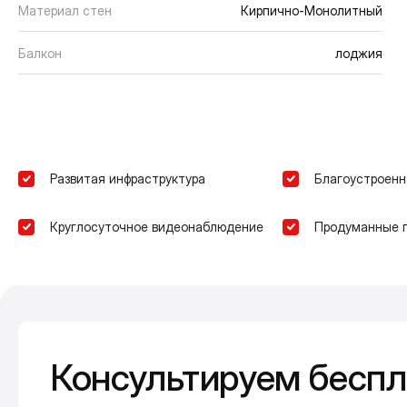
Материал стен
Кирпично-Монолитный
Балкон
лоджия
Развитая инфраструктура
Благоустроенн
Круглосуточное видеонаблюдение
Продуманные 
Консультируем беспл