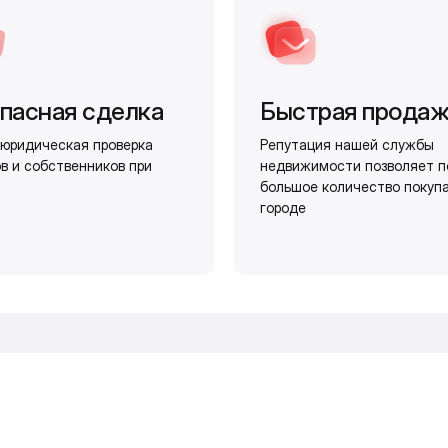
пасная сделка
Быстрая прода
юридическая проверка
Репутация нашей службы
в и собственников при
недвижимости позволяет п
большое количество покуп
городе
и