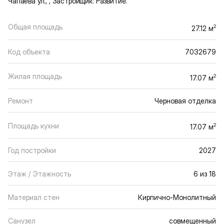
Чапаева ул., , Застройщик: Развитие.
Общая площадь
2
27.12 м
Код объекта
7032679
Жилая площадь
2
17.07 м
Ремонт
Черновая отделка
Площадь кухни
2
17.07 м
Год постройки
2027
Этаж / Этажность
6 из 18
Материал стен
Кирпично-Монолитный
Санузел
совмещенный