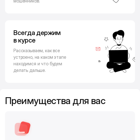
мошенников.
Всегда держим
в курсе
Рассказываем, как все
устроено, на каком этапе
находимся и что будем
делать дальше.
Преимущества для вас