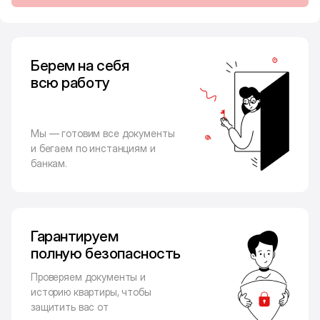
Берем на себя
всю работу
Мы — готовим все документы
и бегаем по инстанциям и
банкам.
Гарантируем
полную безопасность
Проверяем документы и
историю квартиры, чтобы
защитить вас от