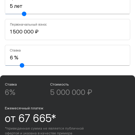
Первоначальный взнос
Ставка
Ставка
Стоимость
6%
5 000 000 ₽
Ежемесячный платеж
от 67 665*
*приведенная сумма не является публичной
офертой и указана в качестве примера