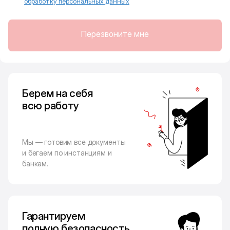
обработку персональных данных
Перезвоните мне
Берем на себя
всю работу
Мы — готовим все документы
и бегаем по инстанциям и
банкам.
Гарантируем
полную безопасность