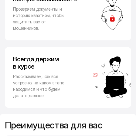
Проверяем документы и
историю квартиры, чтобы
защитить вас от
мошенников.
Всегда держим
в курсе
Рассказываем, как все
устроено, на каком этапе
находимся и что будем
делать дальше.
Преимущества для вас