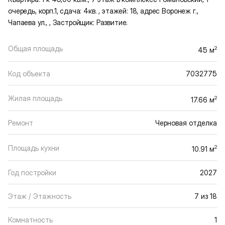
очередь, корп.1, сдача: 4кв. , этажей: 18, адрес Воронеж г.,
Чапаева ул., , Застройщик: Развитие.
Общая площадь
2
45 м
Код объекта
7032775
Жилая площадь
2
17.66 м
Ремонт
Черновая отделка
Площадь кухни
2
10.91 м
Год постройки
2027
Этаж / Этажность
7 из 18
Комнатность
1