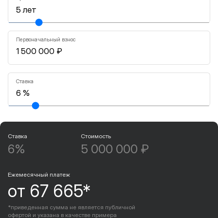
Первоначальный взнос
Ставка
Ставка
Стоимость
6%
5 000 000 ₽
Ежемесячный платеж
от 67 665*
*приведенная сумма не является публичной
офертой и указана в качестве примера