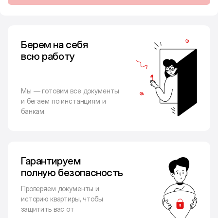
Берем на себя
всю работу
Мы — готовим все документы
и бегаем по инстанциям и
банкам.
Гарантируем
полную безопасность
Проверяем документы и
историю квартиры, чтобы
защитить вас от