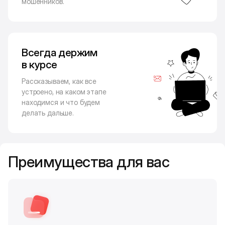
мошенников.
Всегда держим
в курсе
Рассказываем, как все
устроено, на каком этапе
находимся и что будем
делать дальше.
Преимущества для вас