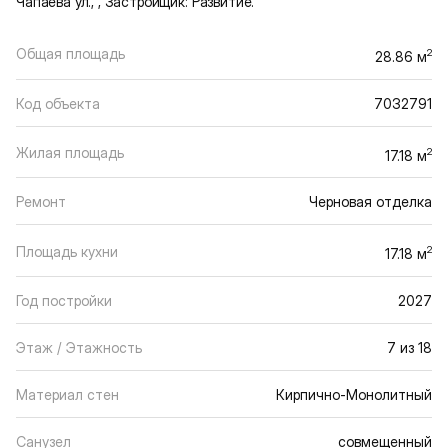
Чапаева ул., , Застройщик: Развитие.
Общая площадь
2
28.86 м
Код объекта
7032791
Жилая площадь
2
17.18 м
Ремонт
Черновая отделка
Площадь кухни
2
17.18 м
Год постройки
2027
Этаж / Этажность
7 из 18
Материал стен
Кирпично-Монолитный
Санузел
совмещенный