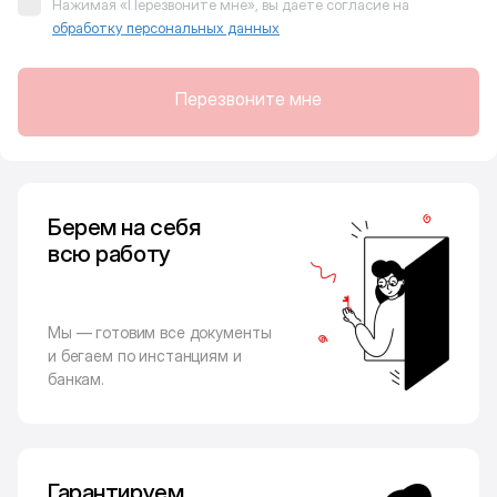
Нажимая «Перезвоните мне», вы даёте согласие на
обработку персональных данных
Перезвоните мне
Берем на себя
всю работу
Мы — готовим все документы
и бегаем по инстанциям и
банкам.
Гарантируем