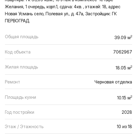
Желания, 1 очередь, корп.1, сдача: 4кв. , этажей: 18, адрес
Новая Усмань село, Полевая ул., д. 47а, Застройщик: ГК
ПЕРВОГРАД.
Общая площадь
2
39.09 м
Код объекта
7062967
Жилая площадь
2
18.05 м
Ремонт
Черновая отделка
Площадь кухни
2
10.15 м
Год постройки
2028
Этаж / Этажность
10 из 18