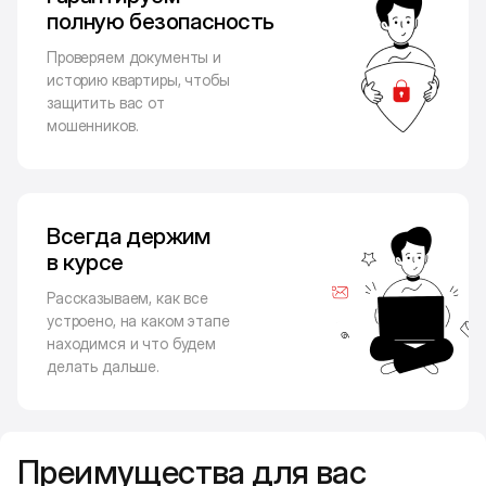
полную безопасность
Проверяем документы и
историю квартиры, чтобы
защитить вас от
мошенников.
Всегда держим
в курсе
Рассказываем, как все
устроено, на каком этапе
находимся и что будем
делать дальше.
Преимущества для вас