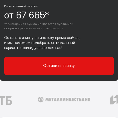
Ежемесячный платеж
от 67 665*
*приведенная сумма не является публичной
офертой и указана в качестве примера
Оставьте заявку на ипотеку прямо сейчас,
и мы поможем подобрать оптимальный
вариант индивидуально для вас!
Оставить заявку