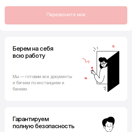
Перезвоните мне
Берем на себя
всю работу
Мы — готовим все документы
и бегаем по инстанциям и
банкам.
Гарантируем
полную безопасность