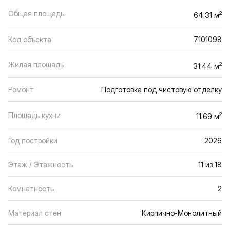
Общая площадь
2
64.31 м
Код объекта
7101098
Жилая площадь
2
31.44 м
Ремонт
Подготовка под чистовую отделку
Площадь кухни
2
11.69 м
Год постройки
2026
Этаж / Этажность
11 из 18
Комнатность
2
Материал стен
Кирпично-Монолитный