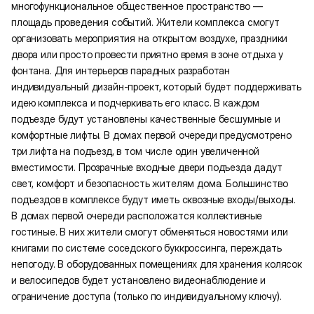
многофункциональное общественное пространство —
площадь проведения событий. Жители комплекса смогут
организовать мероприятия на открытом воздухе, праздники
двора или просто провести приятно время в зоне отдыха у
фонтана. Для интерьеров парадных разработан
индивидуальный дизайн-проект, который будет поддерживать
идею комплекса и подчеркивать его класс. В каждом
подъезде будут установлены качественные бесшумные и
комфортные лифты. В домах первой очереди предусмотрено
три лифта на подъезд, в том числе один увеличенной
вместимости. Прозрачные входные двери подъезда дадут
свет, комфорт и безопасность жителям дома. Большинство
подъездов в комплексе будут иметь сквозные входы/выходы.
В домах первой очереди расположатся коллективные
гостиные. В них жители смогут обменяться новостями или
книгами по системе соседского буккроссинга, переждать
непогоду. В оборудованных помещениях для хранения колясок
и велосипедов будет установлено видеонаблюдение и
ограничение доступа (только по индивидуальному ключу).