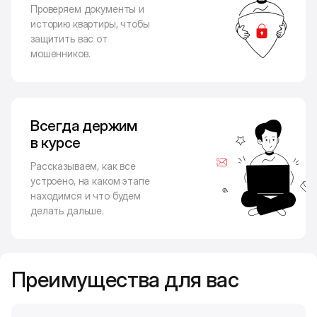
Проверяем документы и
историю квартиры, чтобы
защитить вас от
мошенников.
Всегда держим
в курсе
Рассказываем, как все
устроено, на каком этапе
находимся и что будем
делать дальше.
Преимущества для вас