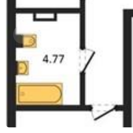
Прокрутить влево