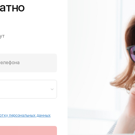
атно
ут
телефона
отку персональных данных