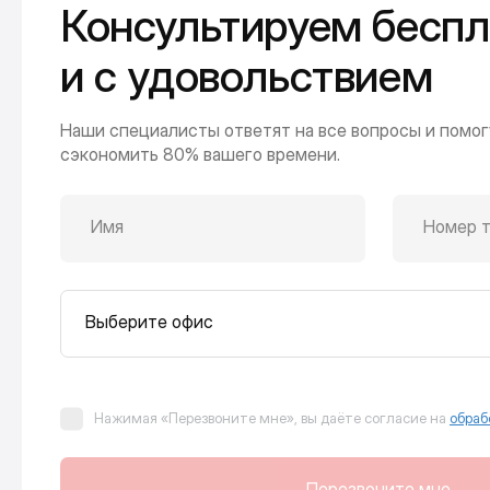
Консультируем беспл
и с удовольствием
Наши специалисты ответят на все вопросы и помог
сэкономить 80% вашего времени.
Имя
Номер 
Выберите офис
Нажимая «Перезвоните мне», вы даёте согласие на
обраб
Перезвоните мне