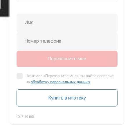
Имя
крутить вправо
Номер телефона
Перезвоните мне
Нажимая «Перезвоните мне», вы даёте согласие
на
обработку персональных данных
Купить в ипотеку
ID:
7114195