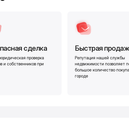
пасная сделка
Быстрая прода
юридическая проверка
Репутация нашей службы
в и собственников при
недвижимости позволяет п
большое количество покуп
городе