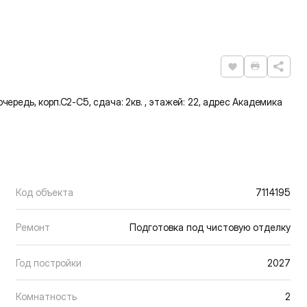
Нравится
Распечат
очередь, корп.С2-С5, сдача: 2кв. , этажей: 22, адрес Академика
Код объекта
7114195
Ремонт
Подготовка под чистовую отделку
Год постройки
2027
Комнатность
2