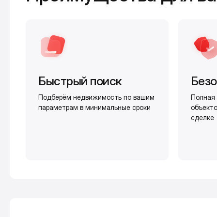
Быстрый поиск
Безо
Подберём недвижимость по вашим
Полная 
параметрам в минимальные сроки
объекто
сделке
Калькулятор ипотеки