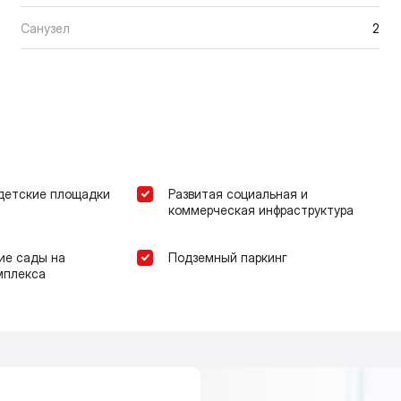
Санузел
2
детские площадки
Развитая социальная и
коммерческая инфраструктура
ие сады на
Подземный паркинг
мплекса