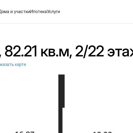
Дома и участки
Ипотека
Услуги
82.21 кв.м, 2/22 эт
казать карте