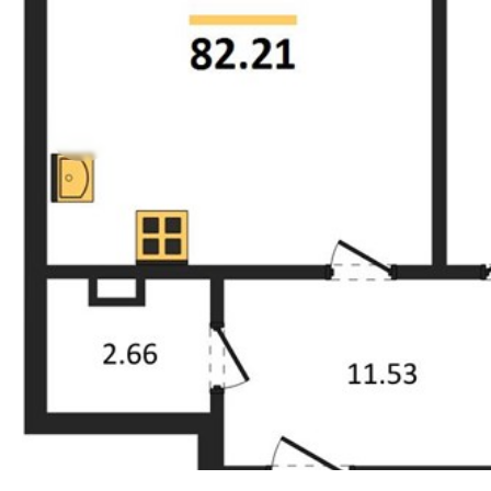
Прокрутить влево