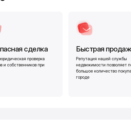
пасная сделка
Быстрая прода
юридическая проверка
Репутация нашей службы
в и собственников при
недвижимости позволяет п
большое количество покуп
городе