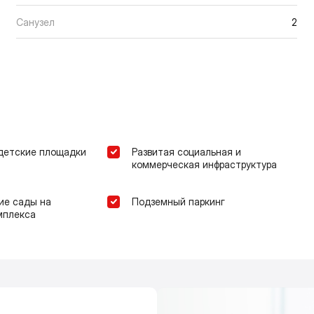
Санузел
2
детские площадки
Развитая социальная и
коммерческая инфраструктура
ие сады на
Подземный паркинг
мплекса