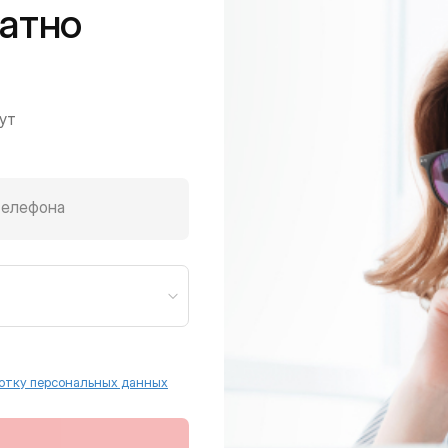
атно
ут
телефона
отку персональных данных