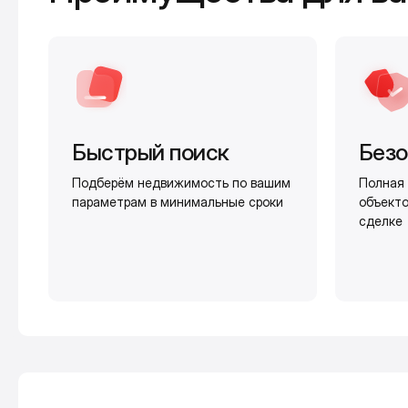
Быстрый поиск
Безо
Подберём недвижимость по вашим
Полная 
параметрам в минимальные сроки
объекто
сделке
Калькулятор ипотеки