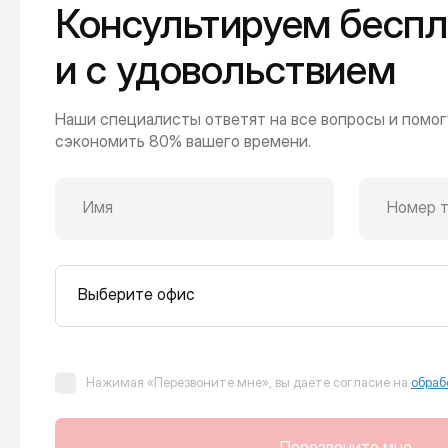
Консультируем беспл
и с удовольствием
Наши специалисты ответят на все вопросы и помог
сэкономить 80% вашего времени.
Имя
Номер 
Выберите офис
Нажимая «Перезвоните мне», вы даёте согласие на
обраб
Перезвоните мне