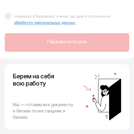
Нажимая «Перезвоните мне», вы даёте согласие на
обработку персональных данных
Перезвоните мне
Берем на себя
всю работу
Мы — готовим все документы
и бегаем по инстанциям и
банкам.