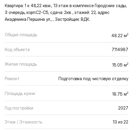
Квартира: 1 к 48,22 кв.м., 13 этаж в комплексе Городские сады,
3 очередь, корп.С2-С5, сдача: 2кв. , этажей: 22, адрес
Академика Першина ул., , Застройщик: ВДК.
Общая площадь
2
48.22 м
Код объекта
7114987
Жилая площадь
2
15.05 м
Ремонт
Подготовка под чистовую отделку
Площадь кухни
2
18.75 м
Год постройки
2027
Этаж / Этажность
13 из 22