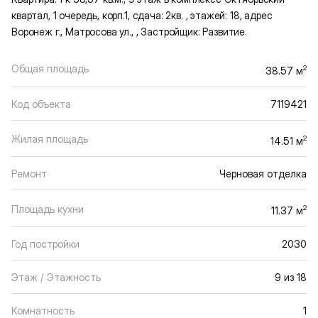
квартал, 1 очередь, корп.1, сдача: 2кв. , этажей: 18, адрес
Воронеж г., Матросова ул., , Застройщик: Развитие.
Общая площадь
2
38.57 м
Код объекта
7119421
Жилая площадь
2
14.51 м
Ремонт
Черновая отделка
Площадь кухни
2
11.37 м
Год постройки
2030
Этаж / Этажность
9 из 18
Комнатность
1