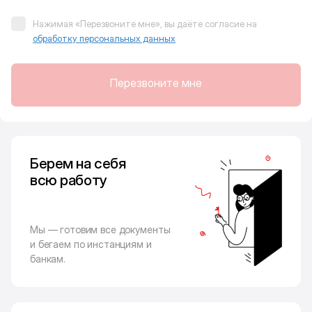
Нажимая «Перезвоните мне», вы даёте согласие на
обработку персональных данных
Перезвоните мне
Берем на себя
всю работу
Мы — готовим все документы
и бегаем по инстанциям и
банкам.