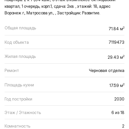
квартал, 1 очередь, корп.1, сдача: 2кв. , этажей: 18, адрес
Воронеж г., Матросова ул., , Застройщик: Развитие.
Общая площадь
2
71.84 м
Код объекта
7119473
Жилая площадь
2
29.43 м
Ремонт
Черновая отделка
Площадь кухни
2
17.59 м
Год постройки
2030
Этаж / Этажность
6 из 18
Комнатность
2