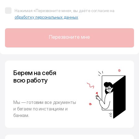
Нажимая «Перезвоните мне», вы даёте согласие на
обработку персональных данных
Перезвоните мне
Берем на себя
всю работу
Мы — готовим все документы
и бегаем по инстанциям и
банкам.