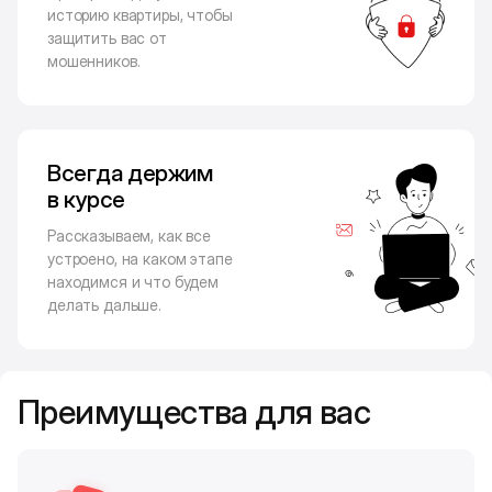
историю квартиры, чтобы
защитить вас от
мошенников.
Всегда держим
в курсе
Рассказываем, как все
устроено, на каком этапе
находимся и что будем
делать дальше.
Преимущества для вас