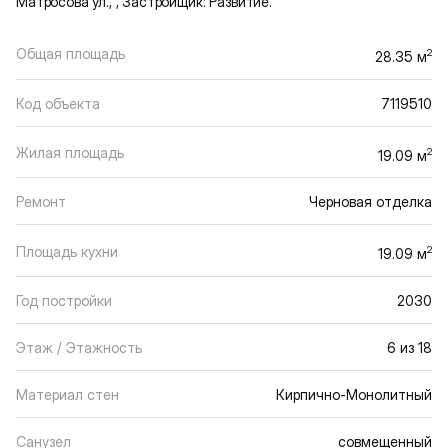
Матросова ул., , Застройщик: Развитие.
Общая площадь
2
28.35 м
Код объекта
7119510
Жилая площадь
2
19.09 м
Ремонт
Черновая отделка
Площадь кухни
2
19.09 м
Год постройки
2030
Этаж / Этажность
6 из 18
Материал стен
Кирпично-Монолитный
Санузел
совмещенный