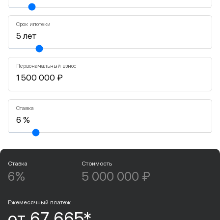
Срок ипотеки
Первоначальный взнос
Ставка
Ставка
Стоимость
6%
5 000 000 ₽
Ежемесячный платеж
от 67 665*