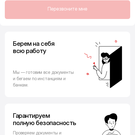
Перезвоните мне
Берем на себя
всю работу
Мы — готовим все документы
и бегаем по инстанциям и
банкам.
Гарантируем
полную безопасность
Проверяем документы и