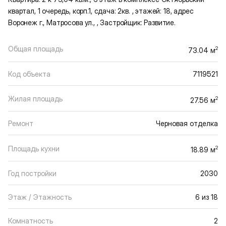
квартал, 1 очередь, корп.1, сдача: 2кв. , этажей: 18, адрес
Воронеж г., Матросова ул., , Застройщик: Развитие.
Общая площадь
2
73.04 м
Код объекта
7119521
Жилая площадь
2
27.56 м
Ремонт
Черновая отделка
Площадь кухни
2
18.89 м
Год постройки
2030
Этаж / Этажность
6 из 18
Комнатность
2