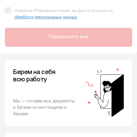
Нажимая «Перезвоните мне», вы даёте согласие на
обработку персональных данных
Перезвоните мне
Берем на себя
всю работу
Мы — готовим все документы
и бегаем по инстанциям и
банкам.