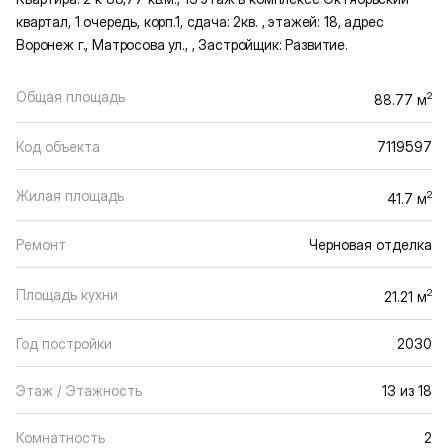
квартал, 1 очередь, корп.1, сдача: 2кв. , этажей: 18, адрес
Воронеж г., Матросова ул., , Застройщик: Развитие.
Общая площадь
2
88.77 м
Код объекта
7119597
Жилая площадь
2
41.7 м
Ремонт
Черновая отделка
Площадь кухни
2
21.21 м
Год постройки
2030
Этаж / Этажность
13 из 18
Комнатность
2