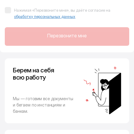
Нажимая «Перезвоните мне», вы даёте согласие на
обработку персональных данных
Перезвоните мне
Берем на себя
всю работу
Мы — готовим все документы
и бегаем по инстанциям и
банкам.