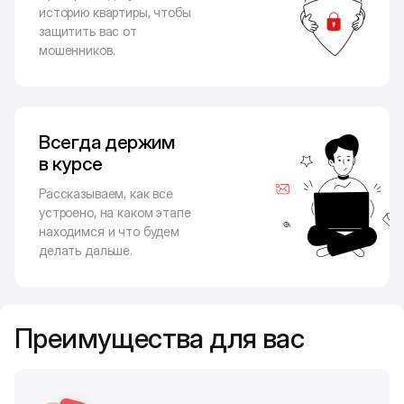
историю квартиры, чтобы
защитить вас от
мошенников.
Всегда держим
в курсе
Рассказываем, как все
устроено, на каком этапе
находимся и что будем
делать дальше.
Преимущества для вас