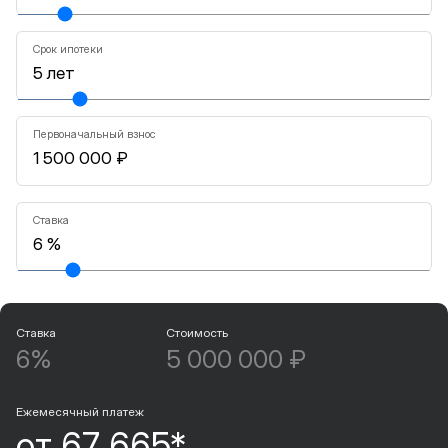
Срок ипотеки
Первоначальный взнос
Ставка
Ставка
Стоимость
6%
5 000 000 ₽
Ежемесячный платеж
от 67 665*