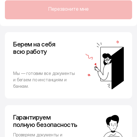
Перезвоните мне
Берем на себя
всю работу
Мы — готовим все документы
и бегаем по инстанциям и
банкам.
Гарантируем
полную безопасность
Проверяем документы и