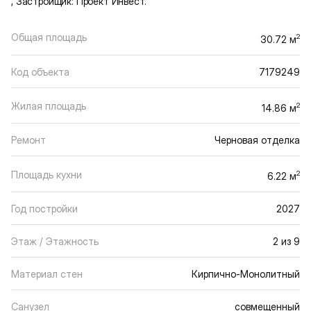
, Застройщик: Проект Инвест.
Общая площадь
2
30.72 м
Код объекта
7179249
Жилая площадь
2
14.86 м
Ремонт
Черновая отделка
Площадь кухни
2
6.22 м
Год постройки
2027
Этаж / Этажность
2 из 9
Материал стен
Кирпично-Монолитный
Санузел
совмещенный