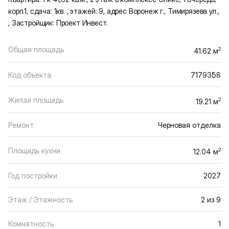
корп.1, сдача: 1кв. , этажей: 9, адрес Воронеж г., Тимирязева ул.,
, Застройщик: Проект Инвест.
Общая площадь
2
41.62 м
Код объекта
7179358
Жилая площадь
2
19.21 м
Ремонт
Черновая отделка
Площадь кухни
2
12.04 м
Год постройки
2027
Этаж / Этажность
2 из 9
Комнатность
1