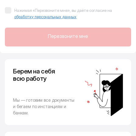
Нажимая «Перезвоните мне», вы даёте согласие на
обработку персональных данных
Перезвоните мне
Берем на себя
всю работу
Мы — готовим все документы
и бегаем по инстанциям и
банкам.