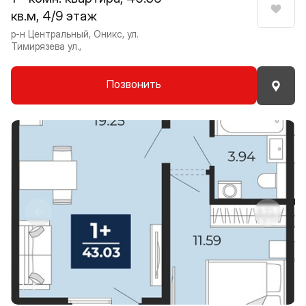
кв.м, 4/9 этаж
Нрави
р-н Центральный, Оникс, ул.
Тимирязева ул.,
Позвонить
Прокрутить влево
Прокру
1 / 8