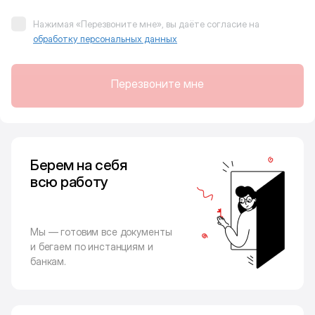
Нажимая «Перезвоните мне», вы даёте согласие на
обработку персональных данных
Перезвоните мне
Берем на себя
всю работу
Мы — готовим все документы
и бегаем по инстанциям и
банкам.