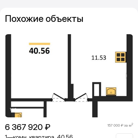
Похожие объекты
Прокрутить влево
Прокру
1 / 8
6 367 920 ₽
2
157 000 ₽ за м
1—комн. квартира, 40.56