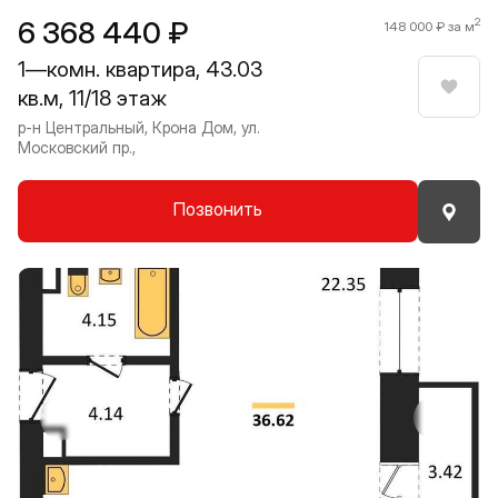
6 368 440 ₽
2
148 000 ₽ за м
1—комн. квартира, 43.03
кв.м, 11/18 этаж
Нрави
р-н Центральный, Крона Дом, ул.
Московский пр.,
Позвонить
Прокрутить влево
Прокру