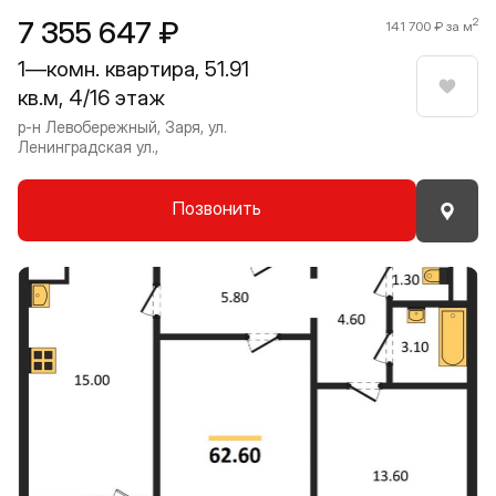
7 355 647 ₽
2
141 700 ₽ за м
1—комн. квартира, 51.91
кв.м, 4/16 этаж
Нрави
р-н Левобережный, Заря, ул.
Ленинградская ул.,
Позвонить
Прокрутить влево
Прокру