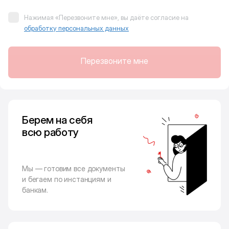
Нажимая «Перезвоните мне», вы даёте согласие на
обработку персональных данных
Перезвоните мне
Берем на себя
всю работу
Мы — готовим все документы
и бегаем по инстанциям и
банкам.