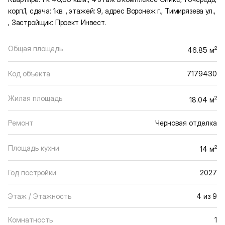
корп.1, сдача: 1кв. , этажей: 9, адрес Воронеж г., Тимирязева ул.,
, Застройщик: Проект Инвест.
Общая площадь
2
46.85 м
Код объекта
7179430
Жилая площадь
2
18.04 м
Ремонт
Черновая отделка
Площадь кухни
2
14 м
Год постройки
2027
Этаж / Этажность
4 из 9
Комнатность
1