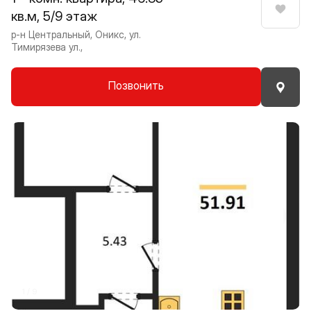
кв.м, 5/9 этаж
Нрави
р-н Центральный, Оникс, ул.
Тимирязева ул.,
Позвонить
Прокрутить влево
Прокру
1 / 9