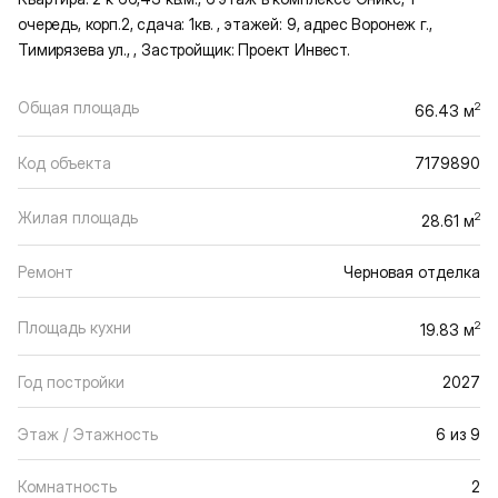
очередь, корп.2, сдача: 1кв. , этажей: 9, адрес Воронеж г.,
Тимирязева ул., , Застройщик: Проект Инвест.
Общая площадь
2
66.43 м
Код объекта
7179890
Жилая площадь
2
28.61 м
Ремонт
Черновая отделка
Площадь кухни
2
19.83 м
Год постройки
2027
Этаж / Этажность
6 из 9
Комнатность
2