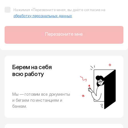
Нажимая «Перезвоните мне», вы даёте согласие на
обработку персональных данных
Перезвоните мне
Берем на себя
всю работу
Мы — готовим все документы
и бегаем по инстанциям и
банкам.