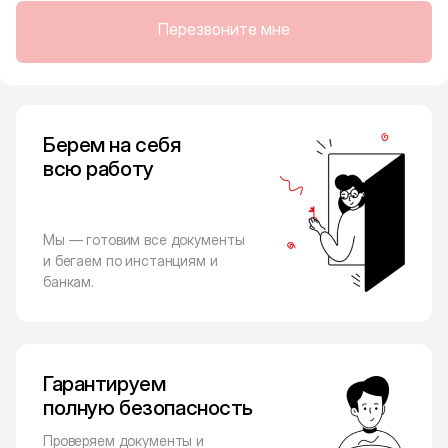
Перезвоните мне
Берем на себя
всю работу
Мы — готовим все документы
и бегаем по инстанциям и
банкам.
Гарантируем
полную безопасность
Проверяем документы и