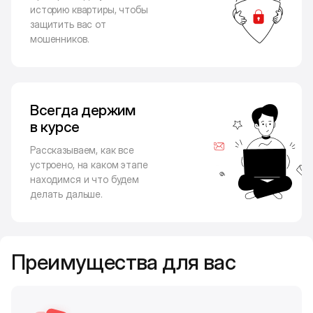
историю квартиры, чтобы
защитить вас от
мошенников.
Всегда держим
в курсе
Рассказываем, как все
устроено, на каком этапе
находимся и что будем
делать дальше.
Преимущества для вас