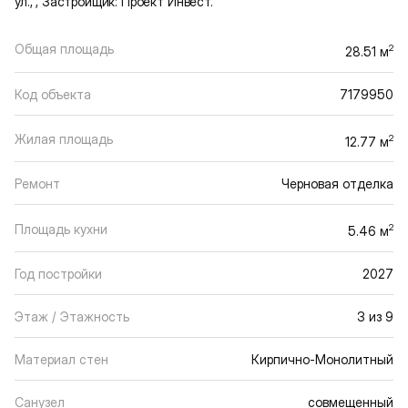
ул., , Застройщик: Проект Инвест.
Общая площадь
2
28.51 м
Код объекта
7179950
Жилая площадь
2
12.77 м
Ремонт
Черновая отделка
Площадь кухни
2
5.46 м
Год постройки
2027
Этаж / Этажность
3 из 9
Материал стен
Кирпично-Монолитный
Санузел
совмещенный