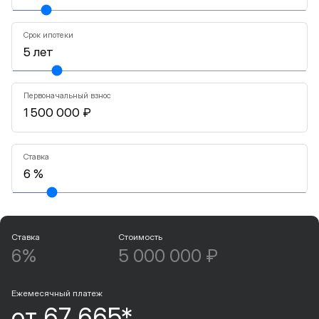
Срок ипотеки
Первоначальный взнос
Ставка
Ставка
Стоимость
6%
5 000 000 ₽
Ежемесячный платеж
от 67 665*