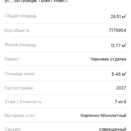
ул., , Застройщик: Проект Инвест.
Общая площадь
2
28.51 м
Код объекта
7179954
Жилая площадь
2
12.77 м
Ремонт
Черновая отделка
Площадь кухни
2
5.46 м
Год постройки
2027
Этаж / Этажность
7 из 9
Материал стен
Кирпично-Монолитный
Санузел
совмещенный