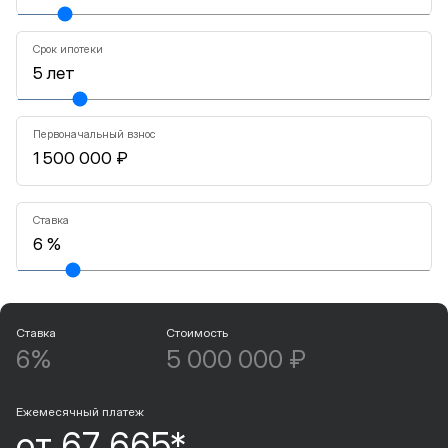
Срок ипотеки
Первоначальный взнос
Ставка
Ставка
Стоимость
6%
5 000 000 ₽
Ежемесячный платеж
от 67 665*