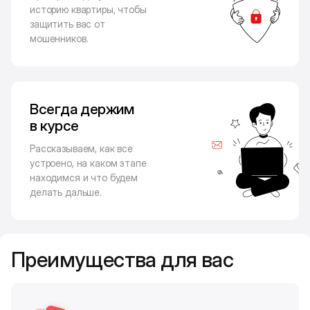
историю квартиры, чтобы
защитить вас от
мошенников.
Всегда держим
в курсе
Рассказываем, как все
устроено, на каком этапе
находимся и что будем
делать дальше.
Преимущества для вас