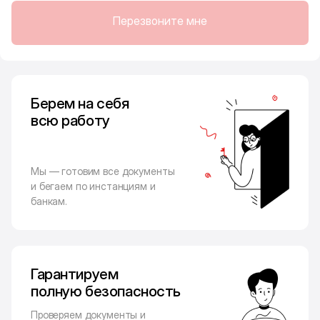
Перезвоните мне
Берем на себя
всю работу
Мы — готовим все документы
и бегаем по инстанциям и
банкам.
Гарантируем
полную безопасность
Проверяем документы и