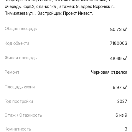
очередь, корп.2, сдача: 1кв. , этажей: 9, адрес Воронеж г.,
Тимирязева ул., , Застройщик: Проект Инвест.
Общая площадь
2
80.73 м
Код объекта
7180003
Жилая площадь
2
48.69 м
Ремонт
Черновая отделка
Площадь кухни
2
9.97 м
Год постройки
2027
Этаж / Этажность
6 из 9
Комнатность
3