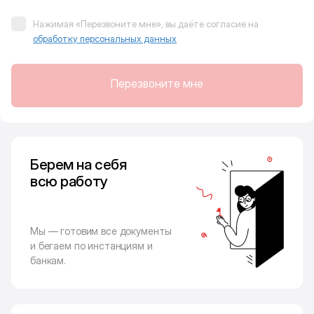
Нажимая «Перезвоните мне», вы даёте согласие на
обработку персональных данных
Перезвоните мне
Берем на себя
всю работу
Мы — готовим все документы
и бегаем по инстанциям и
банкам.