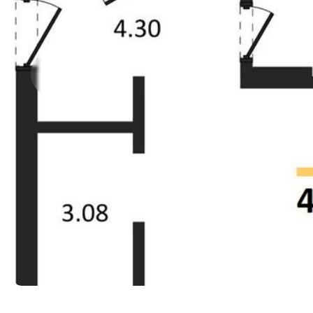
Прокрутить влево