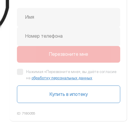
Имя
крутить вправо
Номер телефона
Перезвоните мне
Нажимая «Перезвоните мне», вы даёте согласие
на
обработку персональных данных
Купить в ипотеку
ID:
7180055