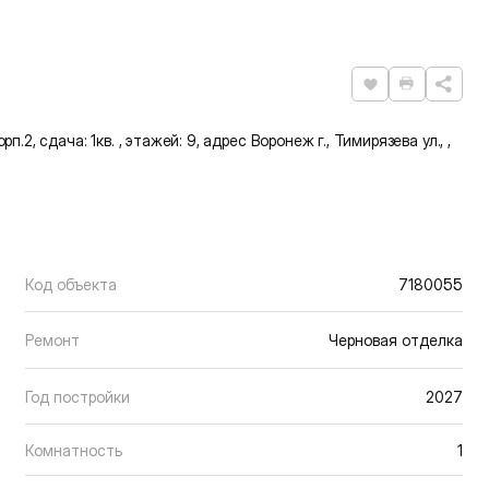
Нравится
Распечат
п.2, сдача: 1кв. , этажей: 9, адрес Воронеж г., Тимирязева ул., ,
Код объекта
7180055
Ремонт
Черновая отделка
Год постройки
2027
Комнатность
1