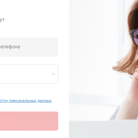
ут
телефона
отку персональных данных