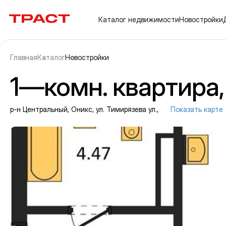
Траст | Служба недвижимости
Каталог
недвижимости
Новостройки
Главная
Каталог
Новостройки
1—комн. квартира, 
р-н Центральный, Оникс, ул. Тимирязева ул.,
Показать карте
Информация об объекте
Галерея