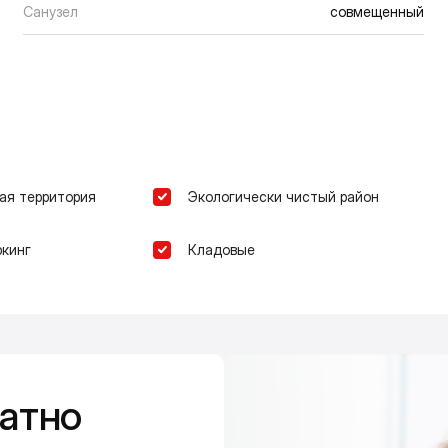
Санузел
совмещенный
ая территория
Экологически чистый район
кинг
Кладовые
атно