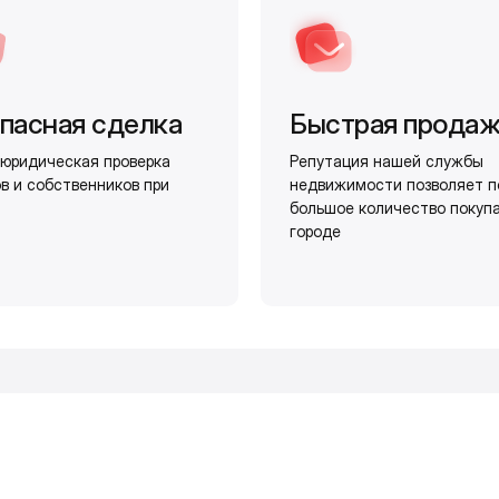
пасная сделка
Быстрая прода
юридическая проверка
Репутация нашей службы
в и собственников при
недвижимости позволяет п
большое количество покуп
городе
и