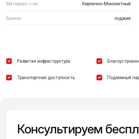
Материал стен
Кирпично-Монолитный
Балкон
лоджия
Развитая инфраструктура
Благоустроенн
Транспортная доступность
Подземный пар
Консультируем беспл