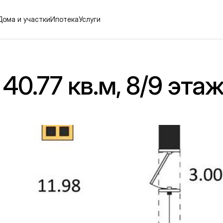
Дома и участки
Ипотека
Услуги
40.77 кв.м, 8/9 эта